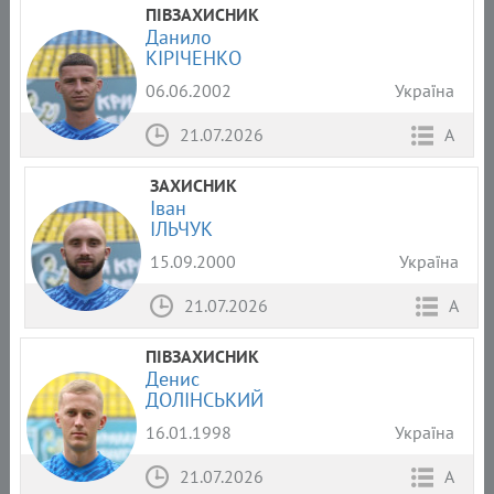
ПІВЗАХИСНИК
Данило
КІРІЧЕНКО
06.06.2002
Україна
21.07.2026
А
ЗАХИСНИК
Іван
ІЛЬЧУК
15.09.2000
Україна
21.07.2026
А
ПІВЗАХИСНИК
Денис
ДОЛІНСЬКИЙ
16.01.1998
Україна
21.07.2026
А