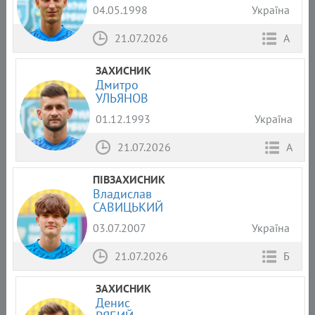
04.05.1998
Україна
21.07.2026
А
ЗАХИСНИК
Дмитро
УЛЬЯНОВ
01.12.1993
Україна
21.07.2026
А
ПІВЗАХИСНИК
Владислав
САВИЦЬКИЙ
03.07.2007
Україна
21.07.2026
Б
ЗАХИСНИК
Денис