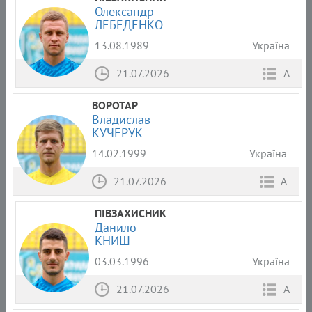
Олександр
ЛЕБЕДЕНКО
13.08.1989
Україна
21.07.2026
А
ВОРОТАР
Владислав
КУЧЕРУК
14.02.1999
Україна
21.07.2026
А
ПІВЗАХИСНИК
Данило
КНИШ
03.03.1996
Україна
21.07.2026
А