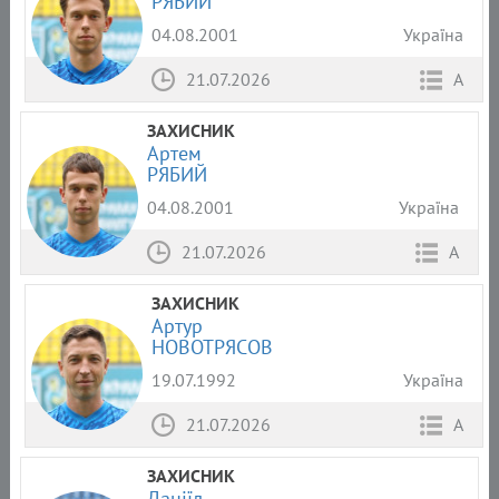
РЯБИЙ
04.08.2001
Україна
21.07.2026
А
ЗАХИСНИК
Артем
РЯБИЙ
04.08.2001
Україна
21.07.2026
А
ЗАХИСНИК
Артур
НОВОТРЯСОВ
19.07.1992
Україна
21.07.2026
А
ЗАХИСНИК
Даніїл