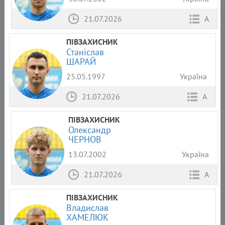
21.07.2026
А
ПІВЗАХИСНИК
Станіслав
ШАРАЙ
25.05.1997
Україна
21.07.2026
А
ПІВЗАХИСНИК
Олександр
ЧЕРНОВ
13.07.2002
Україна
21.07.2026
А
ПІВЗАХИСНИК
Владислав
ХАМЕЛЮК