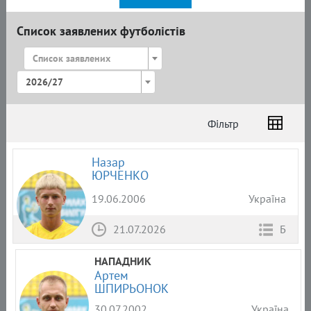
Список заявлених футболістів
Список заявлених
2026/27
Фільтр
Список
Амплуа
Громадянство
Назар
ЮРЧЕНКО
19.06.2006
Україна
21.07.2026
Б
НАПАДНИК
Артем
ШПИРЬОНОК
30.07.2002
Україна