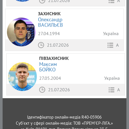
21.07.2026
А
ЗАХИСНИК
Олександр
ВАСИЛЬЄВ
27.04.1994
Україна
21.07.2026
А
ПІВЗАХИСНИК
Максим
БОЙКО
27.05.2004
Україна
21.07.2026
А
Ідентифікатор онлайн-медіа R40-05906
Суб'єкт у сфері онлайн-медіа: ТОВ «ПРЕМ’ЄР-ЛІГА.»