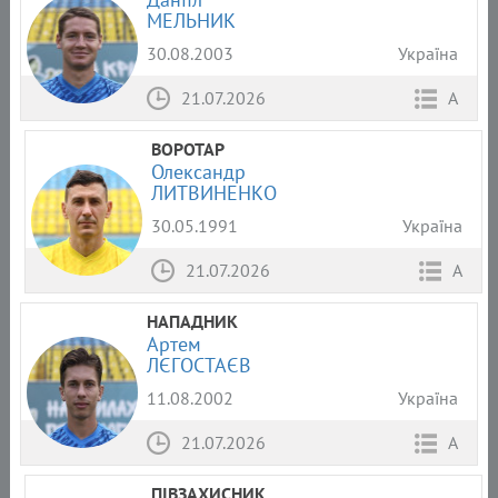
МЕЛЬНИК
30.08.2003
Україна
21.07.2026
А
ВОРОТАР
Олександр
ЛИТВИНЕНКО
30.05.1991
Україна
21.07.2026
А
НАПАДНИК
Артем
ЛЄГОСТАЄВ
11.08.2002
Україна
21.07.2026
А
ПІВЗАХИСНИК