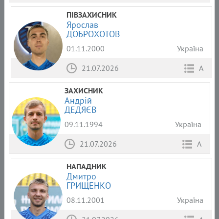
ПІВЗАХИСНИК
Ярослав
ДОБРОХОТОВ
01.11.2000
Україна
21.07.2026
А
ЗАХИСНИК
Андрій
ДЕДЯЄВ
09.11.1994
Україна
21.07.2026
А
НАПАДНИК
Дмитро
ГРИЩЕНКО
08.11.2001
Україна