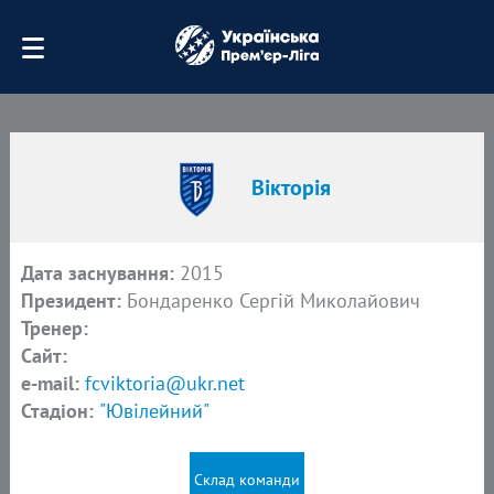
Вікторія
Дата заснування:
2015
Президент:
Бондаренко Сергій Миколайович
Тренер:
Сайт:
e-mail:
fcviktoria@ukr.net
Стадіон:
"Ювілейний"
Склад команди