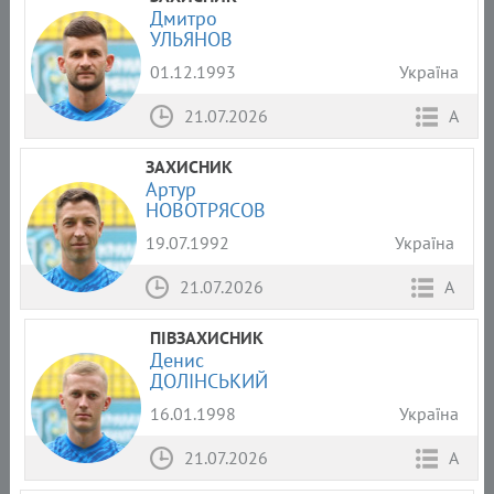
Дмитро
УЛЬЯНОВ
01.12.1993
Україна
21.07.2026
А
ЗАХИСНИК
Артур
НОВОТРЯСОВ
19.07.1992
Україна
21.07.2026
А
ПІВЗАХИСНИК
Денис
ДОЛІНСЬКИЙ
16.01.1998
Україна
21.07.2026
А