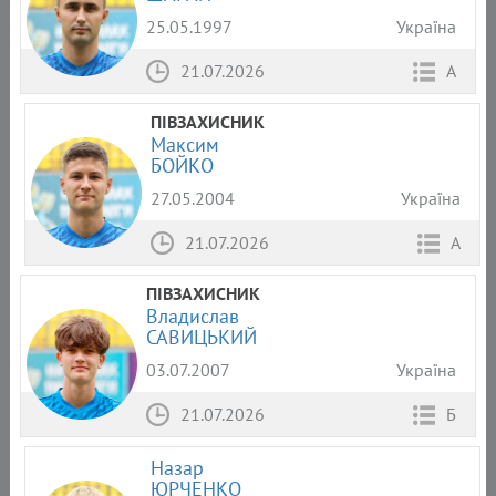
25.05.1997
Україна
21.07.2026
А
ПІВЗАХИСНИК
Максим
БОЙКО
27.05.2004
Україна
21.07.2026
А
ПІВЗАХИСНИК
Владислав
САВИЦЬКИЙ
03.07.2007
Україна
21.07.2026
Б
Назар
ЮРЧЕНКО