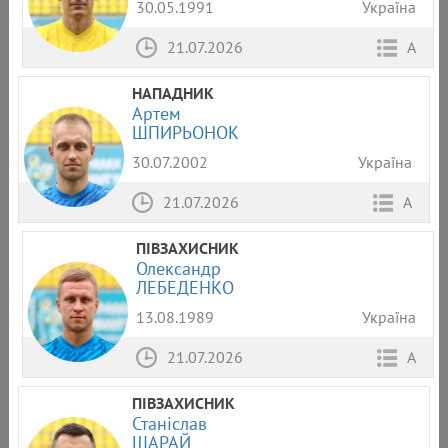
30.05.1991
Україна
21.07.2026
А
НАПАДНИК
Артем
ШПИРЬОНОК
30.07.2002
Україна
21.07.2026
А
ПІВЗАХИСНИК
Олександр
ЛЕБЕДЕНКО
13.08.1989
Україна
21.07.2026
А
ПІВЗАХИСНИК
Станіслав
ШАРАЙ