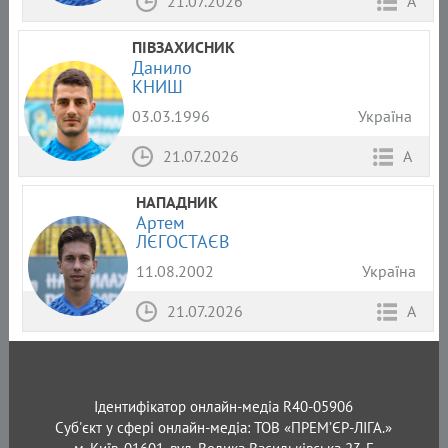
21.07.2026
А
ПІВЗАХИСНИК
Данило
КНИШ
03.03.1996
Україна
21.07.2026
А
НАПАДНИК
Артем
ЛЄГОСТАЄВ
11.08.2002
Україна
21.07.2026
А
Ідентифікатор онлайн-медіа R40-05906
Суб'єкт у сфері онлайн-медіа: ТОВ «ПРЕМ’ЄР-ЛІГА.»