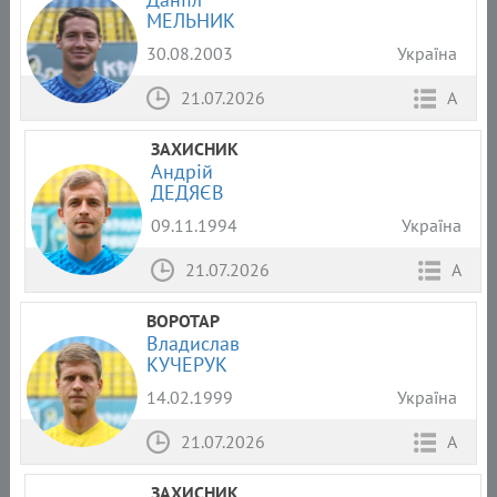
МЕЛЬНИК
30.08.2003
Україна
21.07.2026
А
ЗАХИСНИК
Андрій
ДЕДЯЄВ
09.11.1994
Україна
21.07.2026
А
ВОРОТАР
Владислав
КУЧЕРУК
14.02.1999
Україна
21.07.2026
А
ЗАХИСНИК