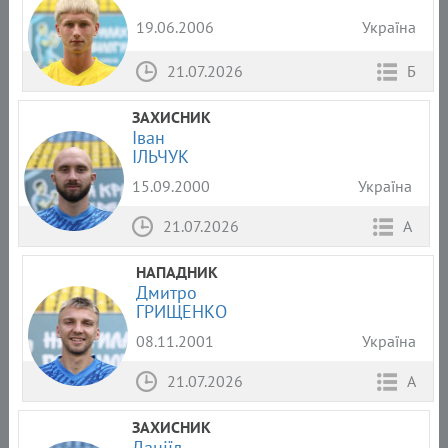
19.06.2006
Україна
21.07.2026
Б
ЗАХИСНИК
Іван
ІЛЬЧУК
15.09.2000
Україна
21.07.2026
А
НАПАДНИК
Дмитро
ГРИЩЕНКО
08.11.2001
Україна
21.07.2026
А
ЗАХИСНИК
Даніїл