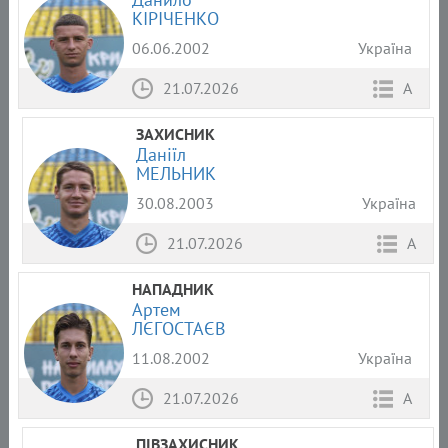
КІРІЧЕНКО
06.06.2002
Україна
21.07.2026
А
ЗАХИСНИК
Даніїл
МЕЛЬНИК
30.08.2003
Україна
21.07.2026
А
НАПАДНИК
Артем
ЛЄГОСТАЄВ
11.08.2002
Україна
21.07.2026
А
ПІВЗАХИСНИК