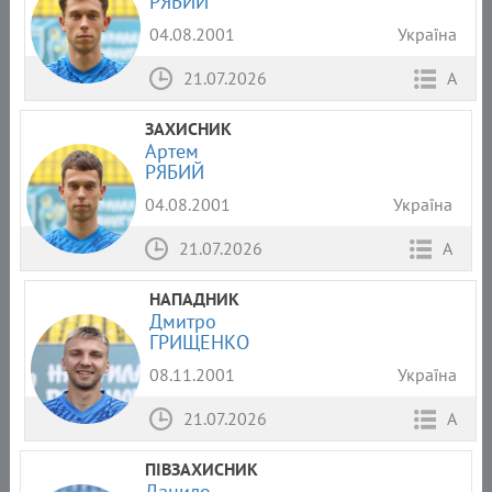
РЯБИЙ
04.08.2001
Україна
21.07.2026
А
ЗАХИСНИК
Артем
РЯБИЙ
04.08.2001
Україна
21.07.2026
А
НАПАДНИК
Дмитро
ГРИЩЕНКО
08.11.2001
Україна
21.07.2026
А
ПІВЗАХИСНИК
Данило