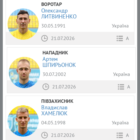
ВОРОТАР
Олександр
ЛИТВИНЕНКО
30.05.1991
Україна
21.07.2026
А
НАПАДНИК
Артем
ШПИРЬОНОК
30.07.2002
Україна
21.07.2026
А
ПІВЗАХИСНИК
Владислав
ХАМЕЛЮК
04.05.1998
Україна
21.07.2026
А