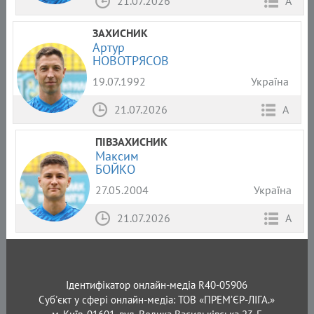
21.07.2026
А
ЗАХИСНИК
Артур
НОВОТРЯСОВ
19.07.1992
Україна
21.07.2026
А
ПІВЗАХИСНИК
Максим
БОЙКО
27.05.2004
Україна
21.07.2026
А
Ідентифікатор онлайн-медіа R40-05906
Суб'єкт у сфері онлайн-медіа: ТОВ «ПРЕМ’ЄР-ЛІГА.»