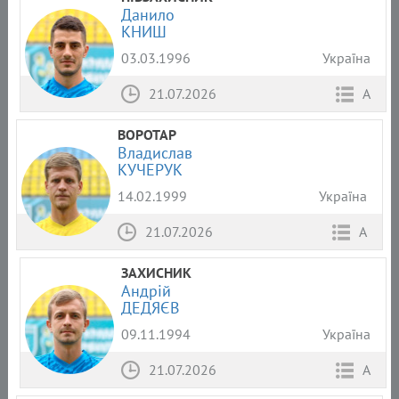
Данило
КНИШ
03.03.1996
Україна
21.07.2026
А
ВОРОТАР
Владислав
КУЧЕРУК
14.02.1999
Україна
21.07.2026
А
ЗАХИСНИК
Андрій
ДЕДЯЄВ
09.11.1994
Україна
21.07.2026
А