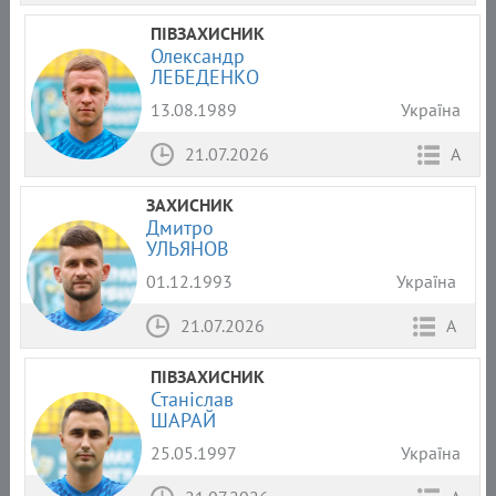
ПІВЗАХИСНИК
Олександр
ЛЕБЕДЕНКО
13.08.1989
Україна
21.07.2026
А
ЗАХИСНИК
Дмитро
УЛЬЯНОВ
01.12.1993
Україна
21.07.2026
А
ПІВЗАХИСНИК
Станіслав
ШАРАЙ
25.05.1997
Україна