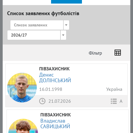
Список заявлених футболістів
Список заявлених
2026/27
Фільтр
Список
Амплуа
Громадянство
ПІВЗАХИСНИК
Денис
ДОЛІНСЬКИЙ
16.01.1998
Україна
21.07.2026
А
ПІВЗАХИСНИК
Владислав
САВИЦЬКИЙ