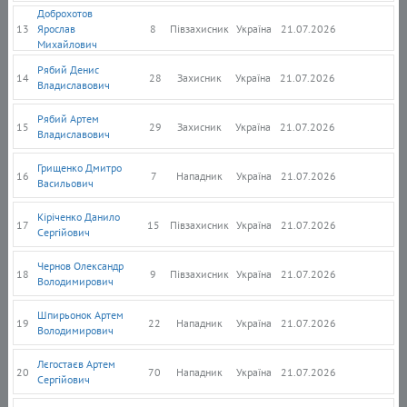
Доброхотов
13
Ярослав
8
Півзахисник
Україна
21.07.2026
Михайлович
Рябий Денис
14
28
Захисник
Україна
21.07.2026
Владиславович
Рябий Артем
15
29
Захисник
Україна
21.07.2026
Владиславович
Грищенко Дмитро
16
7
Нападник
Україна
21.07.2026
Васильович
Кіріченко Данило
17
15
Півзахисник
Україна
21.07.2026
Сергійович
Чернов Олександр
18
9
Півзахисник
Україна
21.07.2026
Володимирович
Шпирьонок Артем
19
22
Нападник
Україна
21.07.2026
Володимирович
Лєгостаєв Артем
20
70
Нападник
Україна
21.07.2026
Сергійович