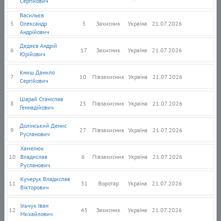
Сергійович
Васильєв
5
Олександр
5
Захисник
Україна
21.07.2026
Андрійович
Дедяєв Андрій
6
17
Захисник
Україна
21.07.2026
Юрійович
Книш Данило
7
10
Півзахисник
Україна
21.07.2026
Сергійович
Шарай Станіслав
8
25
Півзахисник
Україна
21.07.2026
Геннадійович
Долінський Денис
9
27
Півзахисник
Україна
21.07.2026
Русланович
Хамелюк
10
Владислав
6
Півзахисник
Україна
21.07.2026
Русланович
Кучерук Владислав
11
31
Воротар
Україна
21.07.2026
Вікторович
Ільчук Іван
12
45
Захисник
Україна
21.07.2026
Михайлович