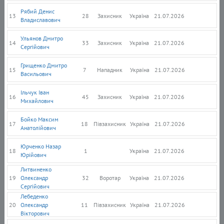
Рябий Денис
13
28
Захисник
Україна
21.07.2026
Владиславович
Ульянов Дмитро
14
33
Захисник
Україна
21.07.2026
Сергійович
Грищенко Дмитро
15
7
Нападник
Україна
21.07.2026
Васильович
Ільчук Іван
16
45
Захисник
Україна
21.07.2026
Михайлович
Бойко Максим
17
18
Півзахисник
Україна
21.07.2026
Анатолійович
Юрченко Назар
18
1
Україна
21.07.2026
Юрійович
Литвиненко
19
Олександр
32
Воротар
Україна
21.07.2026
Сергійович
Лебеденко
20
Олександр
11
Півзахисник
Україна
21.07.2026
Вікторович