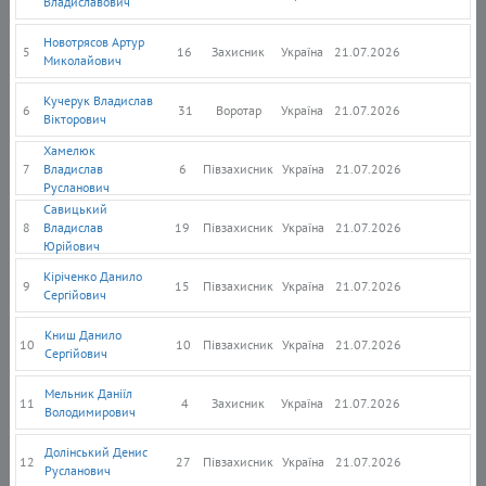
Владиславович
Новотрясов Артур
5
16
Захисник
Україна
21.07.2026
Миколайович
Кучерук Владислав
6
31
Воротар
Україна
21.07.2026
Вікторович
Хамелюк
7
Владислав
6
Півзахисник
Україна
21.07.2026
Русланович
Савицький
8
Владислав
19
Півзахисник
Україна
21.07.2026
Юрійович
Кіріченко Данило
9
15
Півзахисник
Україна
21.07.2026
Сергійович
Книш Данило
10
10
Півзахисник
Україна
21.07.2026
Сергійович
Мельник Даніїл
11
4
Захисник
Україна
21.07.2026
Володимирович
Долінський Денис
12
27
Півзахисник
Україна
21.07.2026
Русланович