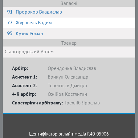
Запасні
91
Пророков Владислав
77
Журавель Вадим
95
Кузик Роман
Тренер
Старгородський Артем
Арбітр:
Орендочка Владислав
Асистент 1:
Брикун Олександр
Асистент 2:
Терентьєв Дмитро
4-й арбітр:
Ожійов Костянтин
Спостерігач арбітражу:
Трехліб Ярослав
Ідентифікатор онлайн-медіа R40-05906