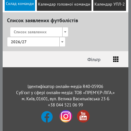
Склад команди
Календар головної команди
Календар УПЛ-2
Список заявлених футболістів
Список заявлених
2026/27
Фільтр
Список
Амплуа
Громадянство
Ідентифікатор онлайн-медіа R40-05906
Суб'єкт у сфері онлайн-медіа: ТОВ «ПРЕМ’ЄР-ЛІГА.»
м. Київ, 01601, вул. Велика Васильківська 23-Б
+38 044 521 06 99