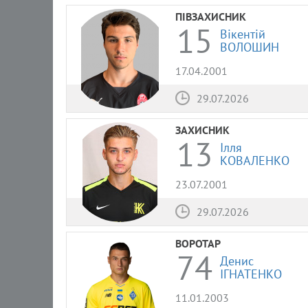
ПІВЗАХИСНИК
15
Вікентій
ВОЛОШИН
17.04.2001
29.07.2026
ЗАХИСНИК
13
Ілля
КОВАЛЕНКО
23.07.2001
29.07.2026
ВОРОТАР
74
Денис
ІГНАТЕНКО
11.01.2003