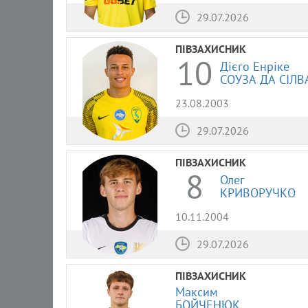
29.07.2026
ПІВЗАХИСНИК
10
Дієго Енріке
СОУЗА ДА СІЛВ
23.08.2003
29.07.2026
ПІВЗАХИСНИК
8
Олег
КРИВОРУЧКО
10.11.2004
29.07.2026
ПІВЗАХИСНИК
Максим
БОЙЧЕНЮК