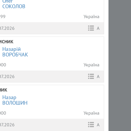
Олег
СОКОЛОВ
999
Україна
07.2026
А
ИСНИК
Назарій
ВОРОБЧАК
000
Україна
07.2026
А
НИК
Назар
ВОЛОШИН
000
Україна
07.2026
А