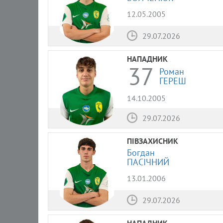
12.05.2005
29.07.2026
НАПАДНИК
37
Роман
ГЕРЕШ
14.10.2005
29.07.2026
ПІВЗАХИСНИК
Богдан
ПАСІЧНИЙ
13.01.2006
29.07.2026
НАПАДНИК