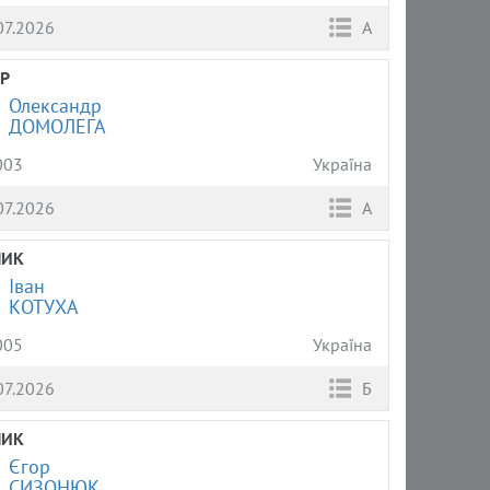
07.2026
А
Р
Олександр
ДОМОЛЕГА
003
Україна
07.2026
А
НИК
Іван
КОТУХА
005
Україна
07.2026
Б
НИК
Єгор
СИЗОНЮК