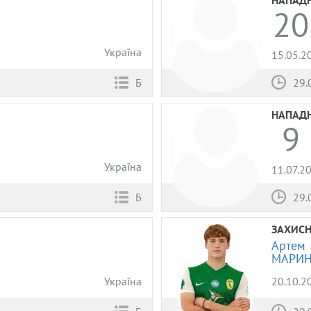
20
Україна
15.05.2
Б
29.
НАПАД
9
Україна
11.07.2
Б
29.
ЗАХИС
Артем
МАРИ
Україна
20.10.2