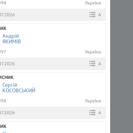
994
Україна
07.2026
А
НИК
Андрій
ЯКИМІВ
997
Україна
07.2026
А
ИСНИК
Сергій
КОСОВСЬКИЙ
998
Україна
07.2026
А
НИК