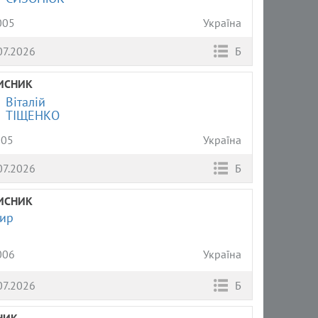
005
Україна
07.2026
Б
ИСНИК
Віталій
ТІЩЕНКО
005
Україна
07.2026
Б
ИСНИК
ир
006
Україна
07.2026
Б
НИК