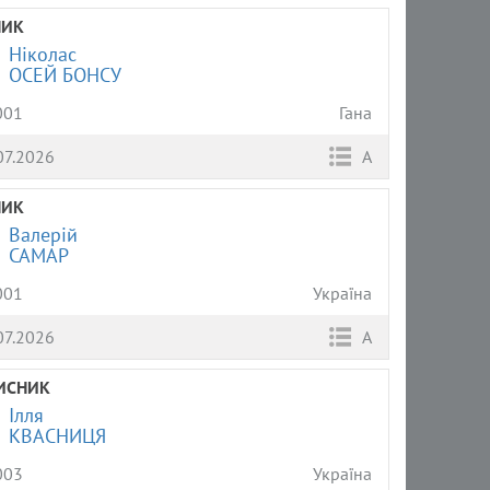
НИК
Ніколас
ОСЕЙ БОНСУ
001
Гана
07.2026
А
НИК
Валерій
САМАР
001
Україна
07.2026
А
ИСНИК
Ілля
КВАСНИЦЯ
003
Україна