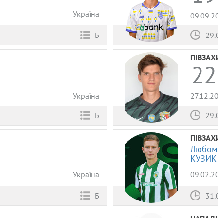
Україна
09.09.2
Б
29.
ПІВЗАХ
22
Україна
27.12.2
Б
29.
ПІВЗАХ
Любом
КУЗИК
Україна
09.02.2
Б
31.
НАПАД