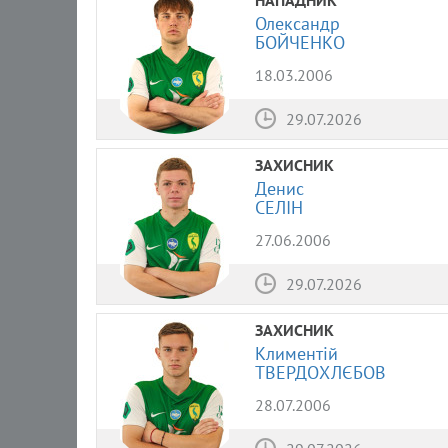
Олександр
БОЙЧЕНКО
18.03.2006
29.07.2026
ЗАХИСНИК
Денис
СЕЛІН
27.06.2006
29.07.2026
ЗАХИСНИК
Климентій
ТВЕРДОХЛЄБОВ
28.07.2006