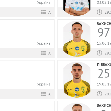
Україна
03.02.1
А
29.
ЗАХИС
97
Україна
15.06.1
А
29.
ПІВЗАХ
25
Україна
19.05.1
А
29.
ЗАХИС