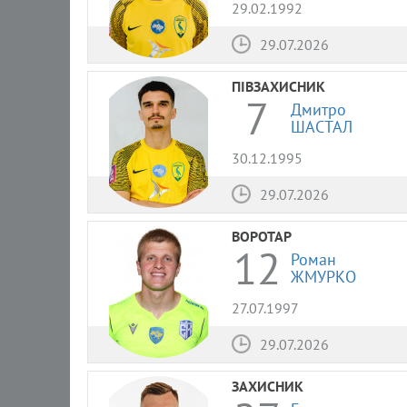
29.02.1992
29.07.2026
ПІВЗАХИСНИК
7
Дмитро
ШАСТАЛ
30.12.1995
29.07.2026
ВОРОТАР
12
Роман
ЖМУРКО
27.07.1997
29.07.2026
ЗАХИСНИК