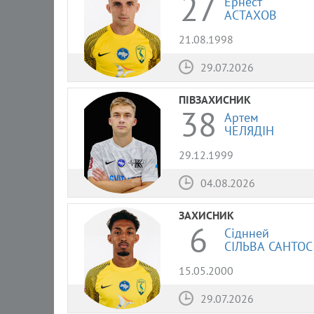
27
Ернест
АСТАХОВ
21.08.1998
29.07.2026
ПІВЗАХИСНИК
38
Артем
ЧЕЛЯДІН
29.12.1999
04.08.2026
ЗАХИСНИК
6
Сіднней
СІЛЬВА САНТОС
15.05.2000
29.07.2026