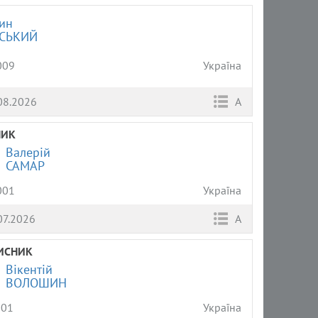
ин
СЬКИЙ
009
Україна
08.2026
А
НИК
Валерій
САМАР
001
Україна
07.2026
А
ИСНИК
Вікентій
ВОЛОШИН
001
Україна