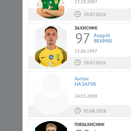
23.10.2007
29.07.2026
ЗАХИСНИК
97
Андрій
ЯКИМІВ
15.06.1997
29.07.2026
Антон
НАЗАРУК
24.03.2008
05.08.2026
ПІВЗАХИСНИК