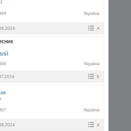
Ш
009
Україна
08.2026
А
ИСНИК
НИЙ
006
Україна
07.2026
Б
лав
А
007
Україна
08.2026
А