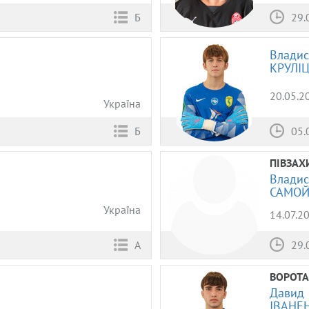
Б
29.
Владис
КРУЛІ
20.05.2
Україна
05.
Б
ПІВЗАХ
Владис
САМОЙ
Україна
14.07.2
А
29.
ВОРОТА
Давид
ІВАНЕ