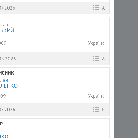
07.2026
А
лав
ЦЬКИЙ
009
Україна
08.2026
А
ИСНИК
лав
ЛЕНКО
009
Україна
07.2026
Б
Р
НКО