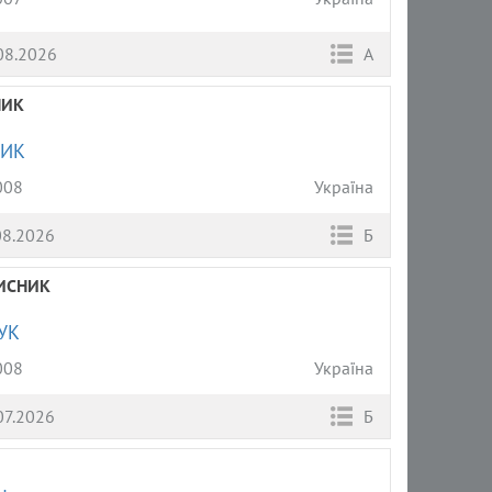
08.2026
А
НИК
НИК
008
Україна
08.2026
Б
ИСНИК
УК
008
Україна
07.2026
Б