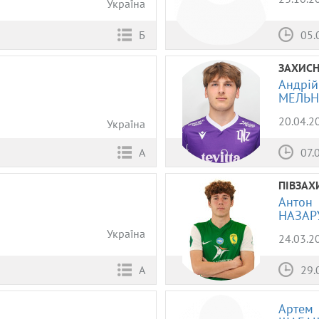
Україна
05.
Б
ЗАХИС
Андрій
МЕЛЬ
20.04.2
Україна
07.
А
ПІВЗАХ
Антон
НАЗАР
Україна
24.03.2
А
29.
Артем