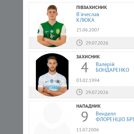
ПІВЗАХИСНИК
В'ячеслав
КЛЮКА
25.06.2007
29.07.2026
ЗАХИСНИК
4
Валерій
БОНДАРЕНКО
03.02.1994
29.07.2026
НАПАДНИК
9
Венделл
ФЛОРЕНЦІО БР
11.07.2006