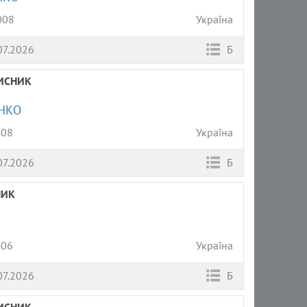
008
Україна
07.2026
Б
ИСНИК
НКО
008
Україна
07.2026
Б
НИК
006
Україна
07.2026
Б
ИСНИК