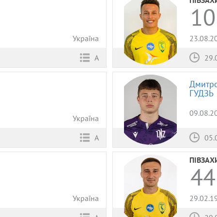
10
Україна
23.08.2
А
29.
Дмитр
ГУДЗЬ
09.08.2
Україна
05.
А
ПІВЗАХ
44
Україна
29.02.1