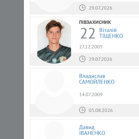
29.07.2026
ПІВЗАХИСНИК
22
Віталій
ТІЩЕНКО
27.12.2005
29.07.2026
Владислав
САМОЙЛЕНКО
14.07.2009
05.08.2026
Давид
ІВАНЕНКО