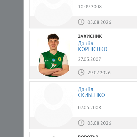
10.09.2008
05.08.2026
ЗАХИСНИК
Данііл
КОРНІЄНКО
27.03.2007
29.07.2026
Данііл
СКИБЕНКО
07.05.2008
05.08.2026
ВОРОТАР