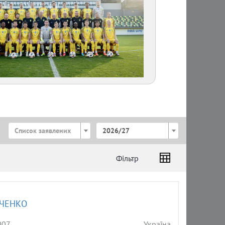
Список заявлених
2026/27
Фільтр
ЧЕНКО
007
Україна