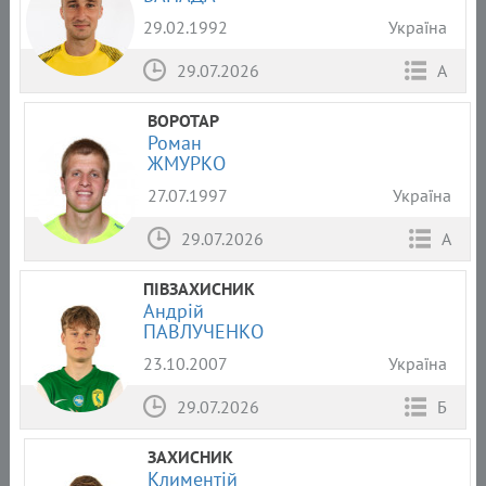
29.02.1992
Україна
29.07.2026
А
ВОРОТАР
Роман
ЖМУРКО
27.07.1997
Україна
29.07.2026
А
ПІВЗАХИСНИК
Андрій
ПАВЛУЧЕНКО
23.10.2007
Україна
29.07.2026
Б
ЗАХИСНИК
Климентій