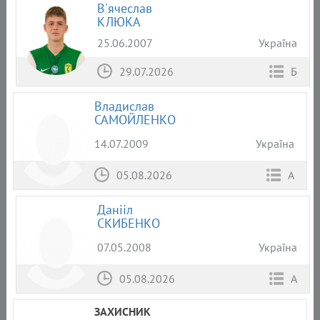
В'ячеслав
КЛЮКА
25.06.2007
Україна
29.07.2026
Б
Владислав
САМОЙЛЕНКО
14.07.2009
Україна
05.08.2026
А
Данііл
СКИБЕНКО
07.05.2008
Україна
05.08.2026
А
ЗАХИСНИК