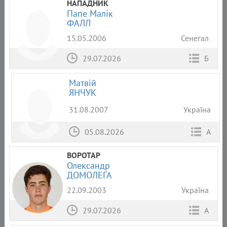
НАПАДНИК
Папе Малік
ФАЛЛ
15.05.2006
Сенегал
29.07.2026
Б
Матвій
ЯНЧУК
31.08.2007
Україна
05.08.2026
А
ВОРОТАР
Олександр
ДОМОЛЕГА
22.09.2003
Україна
29.07.2026
А