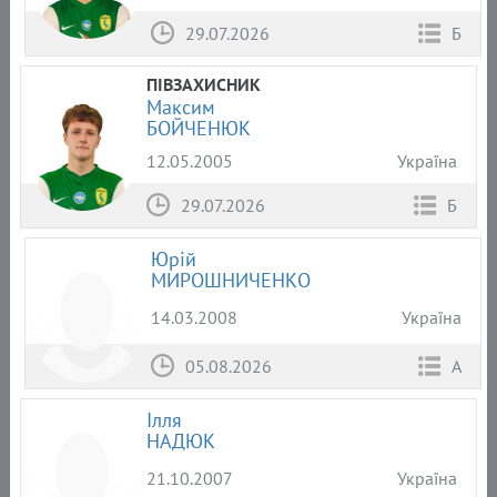
29.07.2026
Б
ПІВЗАХИСНИК
Максим
БОЙЧЕНЮК
12.05.2005
Україна
29.07.2026
Б
Юрій
МИРОШНИЧЕНКО
14.03.2008
Україна
05.08.2026
А
Ілля
НАДЮК
21.10.2007
Україна