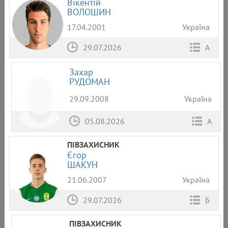
Вікентій
ВОЛОШИН
17.04.2001
Україна
29.07.2026
А
Захар
РУДОМАН
29.09.2008
Україна
05.08.2026
А
ПІВЗАХИСНИК
Єгор
ШАКУН
21.06.2007
Україна
29.07.2026
Б
ПІВЗАХИСНИК