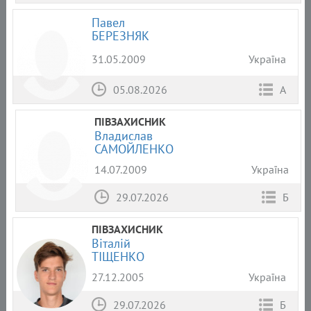
Павел
БЕРЕЗНЯК
31.05.2009
Україна
05.08.2026
А
ПІВЗАХИСНИК
Владислав
САМОЙЛЕНКО
14.07.2009
Україна
29.07.2026
Б
ПІВЗАХИСНИК
Віталій
ТІЩЕНКО
27.12.2005
Україна
29.07.2026
Б