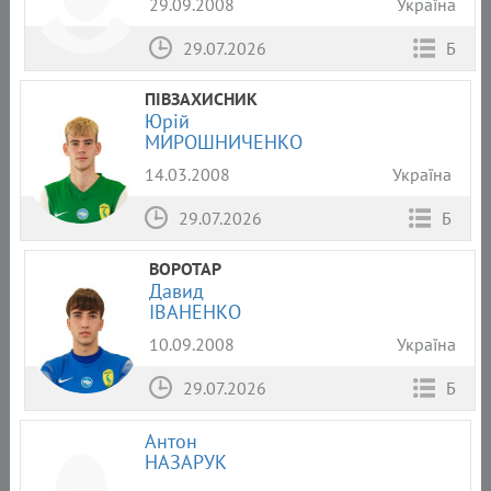
29.09.2008
Україна
29.07.2026
Б
ПІВЗАХИСНИК
Юрій
МИРОШНИЧЕНКО
14.03.2008
Україна
29.07.2026
Б
ВОРОТАР
Давид
ІВАНЕНКО
10.09.2008
Україна
29.07.2026
Б
Антон
НАЗАРУК