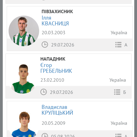
ПІВЗАХИСНИК
Ілля
КВАСНИЦЯ
20.03.2003
Україна
29.07.2026
А
НАПАДНИК
Єгор
ГРЕБЕЛЬНИК
23.02.2010
Україна
29.07.2026
Б
Владислав
КРУЛІЦЬКИЙ
20.05.2009
Україна
05.08.2026
А