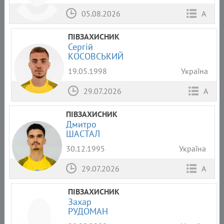
05.08.2026
А
ПІВЗАХИСНИК
Сергій
КОСОВСЬКИЙ
19.05.1998
Україна
29.07.2026
А
ПІВЗАХИСНИК
Дмитро
ШАСТАЛ
30.12.1995
Україна
29.07.2026
А
ПІВЗАХИСНИК
Захар
РУДОМАН