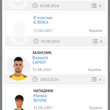
05.08.2026
А
В'ячеслав
КЛЮКА
25.06.2007
Україна
05.08.2026
А
ЗАХИСНИК
Валерій
САМАР
31.08.2001
Україна
29.07.2026
А
НАПАДНИК
Матвій
ЯНЧУК
31.08.2007
Україна