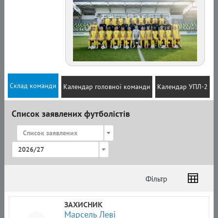
Склад команди
Календар головної команди
Календар УПЛ-2
Список заявлених футболістів
Список заявлених
2026/27
Фільтр
Список
Амплуа
Громадянство
ЗАХИСНИК
Марсель Леві