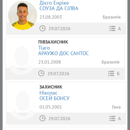
Дієго Енріке
СОУЗА ДА СІЛВА
23.08.2003
Бразилія
29.07.2026
А
ПІВЗАХИСНИК
Тіаго
АРАУЖО ДОС САНТОС
23.01.2008
Бразилія
29.07.2026
Б
ЗАХИСНИК
Ніколас
ОСЕЙ БОНСУ
01.05.2001
Гана
29.07.2026
А