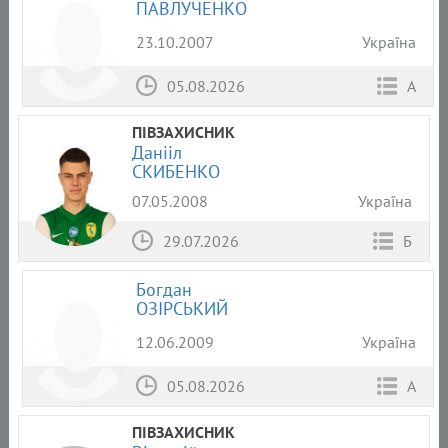
ПАВЛУЧЕНКО
23.10.2007
Україна
05.08.2026
А
ПІВЗАХИСНИК
Данііл
СКИБЕНКО
07.05.2008
Україна
29.07.2026
Б
Богдан
ОЗІРСЬКИЙ
12.06.2009
Україна
05.08.2026
А
ПІВЗАХИСНИК