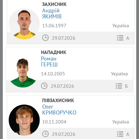
ЗАХИСНИК
Андрій
ЯКИМІВ
15.06.1997
Україна
29.07.2026
А
НАПАДНИК
Роман
ГЕРЕШ
14.10.2005
Україна
29.07.2026
Б
ПІВЗАХИСНИК
Олег
КРИВОРУЧКО
10.11.2004
Україна
29.07.2026
А