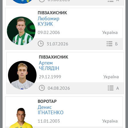
ПІВЗАХИСНИК
Любомир
КУЗИК
09.02.2006
Україна
31.07.2026
Б
ПІВЗАХИСНИК
Артем
ЧЕЛЯДІН
29.12.1999
Україна
04.08.2026
А
ВОРОТАР
Денис
ІГНАТЕНКО
11.01.2003
Україна