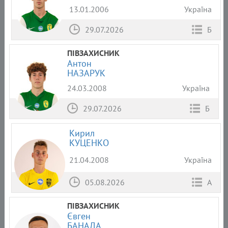
13.01.2006
Україна
29.07.2026
Б
ПІВЗАХИСНИК
Антон
НАЗАРУК
24.03.2008
Україна
29.07.2026
Б
Кирил
КУЦЕНКО
21.04.2008
Україна
05.08.2026
А
ПІВЗАХИСНИК
Євген
БАНАДА