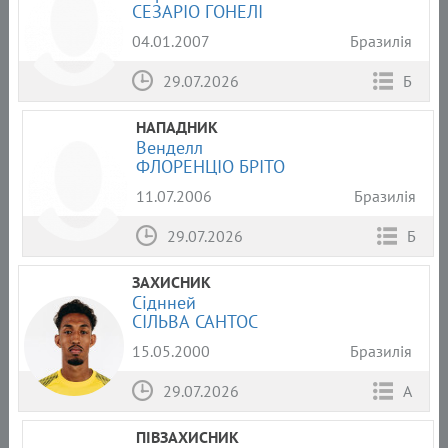
СЕЗАРІО ГОНЕЛІ
04.01.2007
Бразилія
29.07.2026
Б
НАПАДНИК
Венделл
ФЛОРЕНЦІО БРІТО
11.07.2006
Бразилія
29.07.2026
Б
ЗАХИСНИК
Сіднней
СІЛЬВА САНТОС
15.05.2000
Бразилія
29.07.2026
А
ПІВЗАХИСНИК