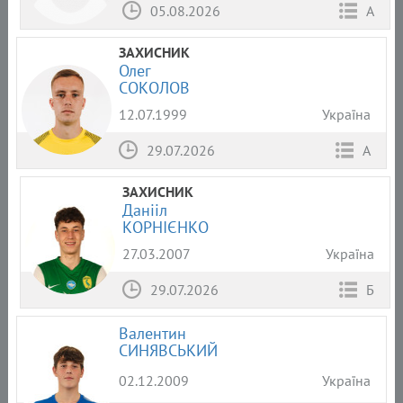
05.08.2026
А
ЗАХИСНИК
Олег
СОКОЛОВ
12.07.1999
Україна
29.07.2026
А
ЗАХИСНИК
Данііл
КОРНІЄНКО
27.03.2007
Україна
29.07.2026
Б
Валентин
СИНЯВСЬКИЙ
02.12.2009
Україна