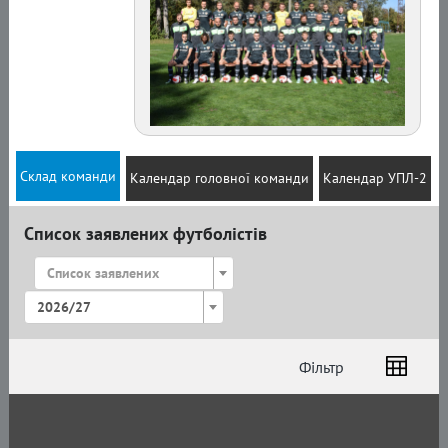
Склад команди
Календар головної команди
Календар УПЛ-2
Список заявлених футболістів
Список заявлених
2026/27
Фільтр
Список
Амплуа
Громадянство