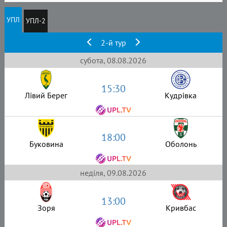
УПЛ
УПЛ-2
2-й тур
субота, 08.08.2026
15:30
Лівий Берег
Кудрівка
18:00
Буковина
Оболонь
неділя, 09.08.2026
13:00
Зоря
Кривбас