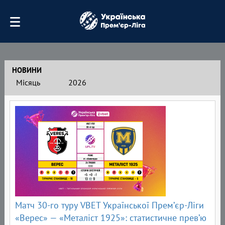
НОВИНИ
Місяць
2026
Матч 30-го туру VBET Української Прем’єр-Ліги
«Верес» — «Металіст 1925»: статистичне прев’ю