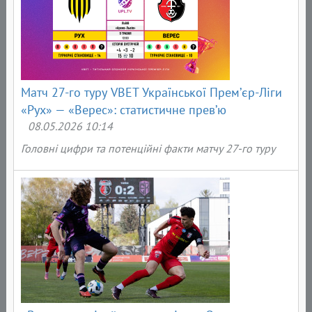
Матч 27-го туру VBET Української Прем’єр-Ліги
«Рух» — «Верес»: статистичне прев’ю
08.05.2026 10:14
Головні цифри та потенційні факти матчу 27-го туру