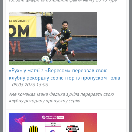
«Рух» у матчі з «Вересом» перервав свою
клубну рекордну серію ігор із пропуском голів
09.05.2026 15:06
Але команда Івана Федика зуміла перервати свою
клубну рекордну пропускну серію