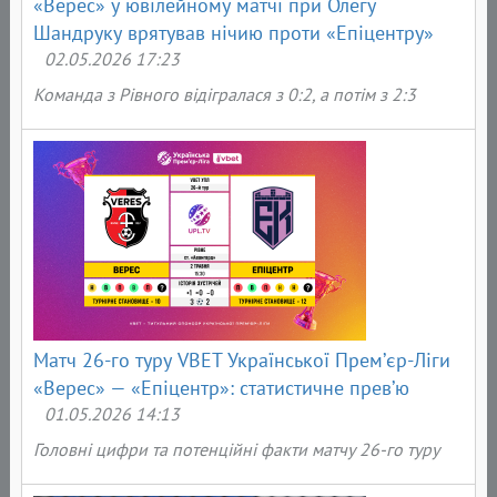
«Верес» у ювілейному матчі при Олегу
Шандруку врятував нічию проти «Епіцентру»
02.05.2026 17:23
Команда з Р
івного відігралася з 0:2, а потім з 2:3
Матч 26-го туру VBET Української Прем’єр-Ліги
«Верес» — «Епіцентр»: статистичне прев’ю
01.05.2026 14:13
Головні цифри та потенційні факти матчу 26-го туру