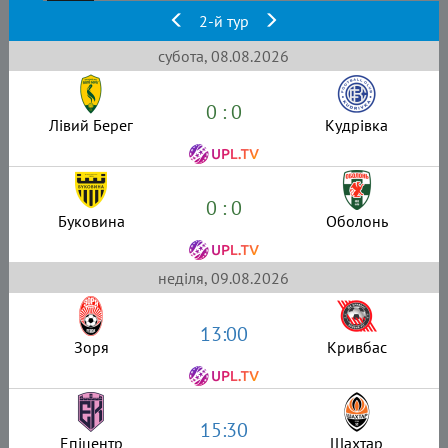
2-й тур
субота, 08.08.2026
0 : 0
Лівий Берег
Кудрівка
0 : 0
Буковина
Оболонь
неділя, 09.08.2026
13:00
Зоря
Кривбас
15:30
Епіцентр
Шахтар