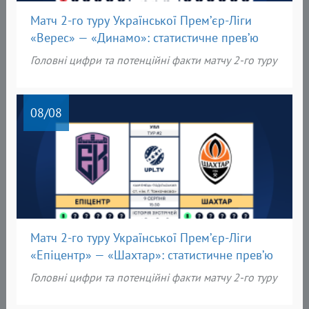
Матч 2-го туру Української Прем’єр-Ліги
«Верес» — «Динамо»: статистичне прев’ю
Головні цифри та потенційні факти матчу 2-го туру
08
/08
Матч 2-го туру Української Прем’єр-Ліги
«Епіцентр» — «Шахтар»: статистичне прев’ю
Головні цифри та потенційні факти матчу 2-го туру