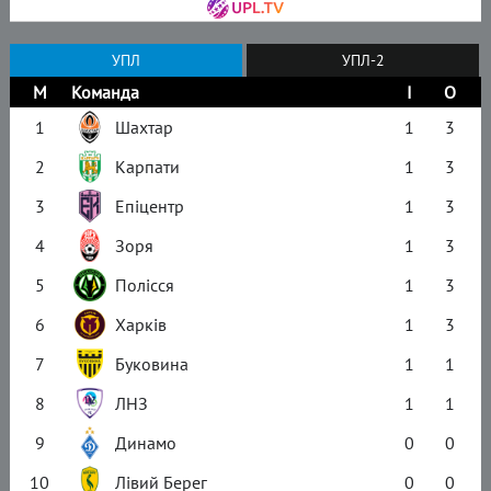
УПЛ
УПЛ-2
М
Команда
І
О
1
Шахтар
1
3
2
Карпати
1
3
3
Епіцентр
1
3
4
Зоря
1
3
5
Полісся
1
3
6
Харків
1
3
7
Буковина
1
1
8
ЛНЗ
1
1
9
Динамо
0
0
10
Лівий Берег
0
0