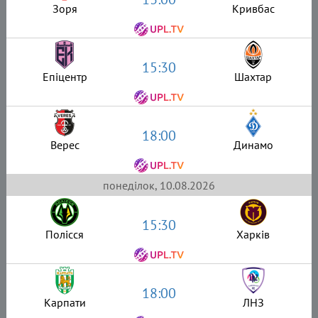
Зоря
Кривбас
15:30
Епіцентр
Шахтар
18:00
Верес
Динамо
понеділок, 10.08.2026
15:30
Полісся
Харків
18:00
Карпати
ЛНЗ