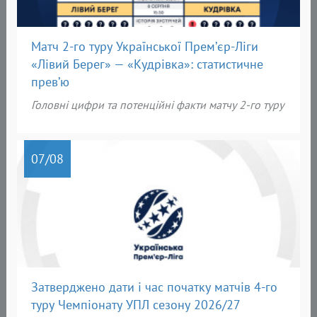
Матч 2-го туру Української Прем’єр-Ліги
«Лівий Берег» — «Кудрівка»: статистичне
прев’ю
Головні цифри та потенційні факти матчу 2-го туру
07
/08
Затверджено дати і час початку матчів 4-го
туру Чемпіонату УПЛ сезону 2026/27