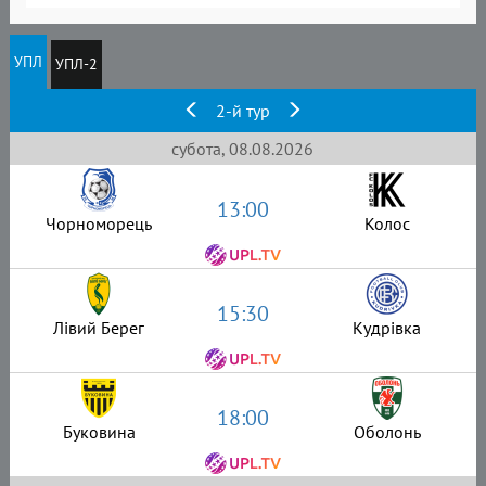
УПЛ
УПЛ-2
2-й тур
субота, 08.08.2026
13:00
Чорноморець
Колос
15:30
Лівий Берег
Кудрівка
18:00
Буковина
Оболонь