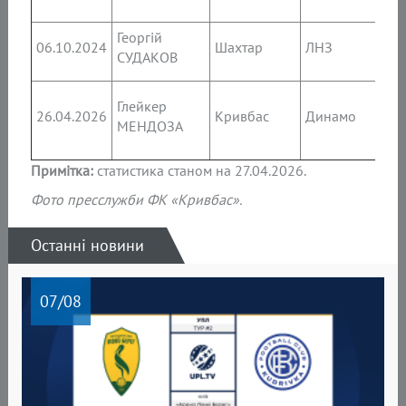
Георгій
13’,
06.10.2024
Шахтар
ЛНЗ
СУДАКОВ
53’,
13’,
Глейкер
26.04.2026
Кривбас
Динамо
34’,
МЕНДОЗА
45+
Примітка:
статистика станом на 27.04.2026.
Фото пресслужби ФК «Кривбас».
Останні новини
07
/08