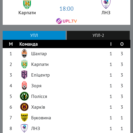
18:00
Карпати
ЛНЗ
УПЛ
УПЛ-2
М
Команда
І
О
1
Шахтар
1
3
2
Карпати
1
3
3
Епіцентр
1
3
4
Зоря
1
3
5
Полісся
1
3
6
Харків
1
3
7
Буковина
1
1
8
ЛНЗ
1
1