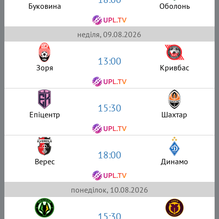
Буковина
Оболонь
неділя, 09.08.2026
13:00
Зоря
Кривбас
15:30
Епіцентр
Шахтар
18:00
Верес
Динамо
понеділок, 10.08.2026
15:30