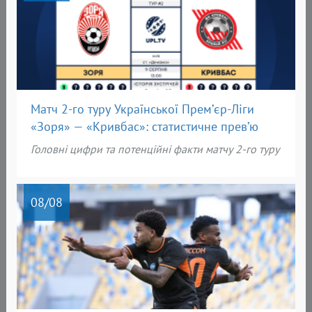
Матч 2-го туру Української Прем’єр-Ліги
«Зоря» — «Кривбас»: статистичне прев’ю
Головні цифри та потенційні факти матчу 2-го туру
08
/08