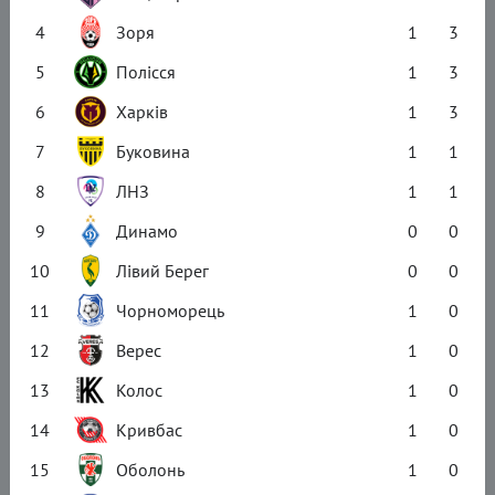
4
Зоря
1
3
5
Полісся
1
3
6
Харків
1
3
7
Буковина
1
1
8
ЛНЗ
1
1
9
Динамо
0
0
10
Лівий Берег
0
0
11
Чорноморець
1
0
12
Верес
1
0
13
Колос
1
0
14
Кривбас
1
0
15
Оболонь
1
0