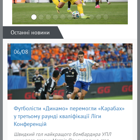
Останні новини
06
/08
Футболісти «Динамо» перемогли «Карабах»
у третьому раунді кваліфікації Ліги
Конференцій
Швидкий гол найкращого бомбардира УПЛ