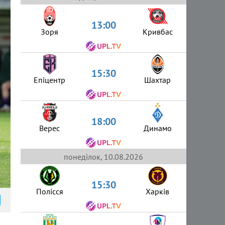
13:00
Зоря
Кривбас
15:30
Епіцентр
Шахтар
18:00
Верес
Динамо
понеділок, 10.08.2026
15:30
Полісся
Харків