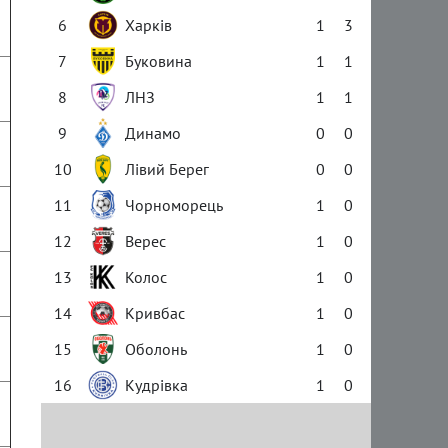
6
Харків
1
3
7
Буковина
1
1
8
ЛНЗ
1
1
9
Динамо
0
0
10
Лівий Берег
0
0
11
Чорноморець
1
0
12
Верес
1
0
13
Колос
1
0
14
Кривбас
1
0
15
Оболонь
1
0
16
Кудрівка
1
0