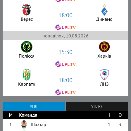
18:00
Верес
Динамо
понеділок, 10.08.2026
15:30
Полісся
Харків
18:00
Карпати
ЛНЗ
УПЛ
УПЛ-2
М
Команда
І
О
1
Шахтар
1
3