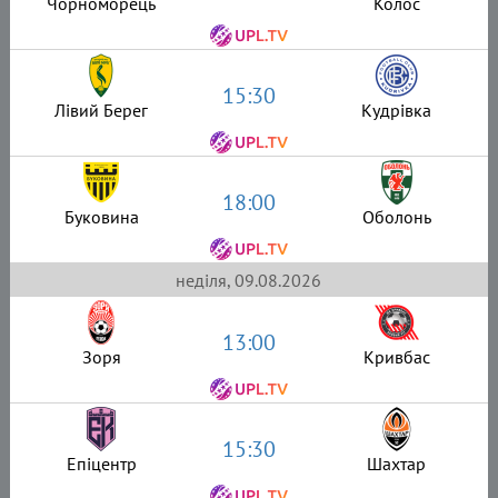
Чорноморець
Колос
15:30
Лівий Берег
Кудрівка
18:00
Буковина
Оболонь
неділя, 09.08.2026
13:00
Зоря
Кривбас
15:30
Епіцентр
Шахтар