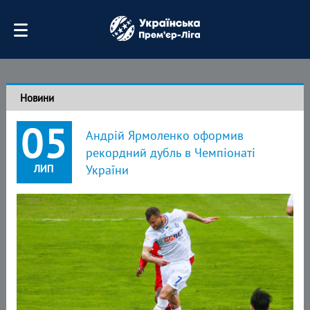
Новини
05
Андрій Ярмоленко оформив
рекордний дубль в Чемпіонаті
ЛИП
України