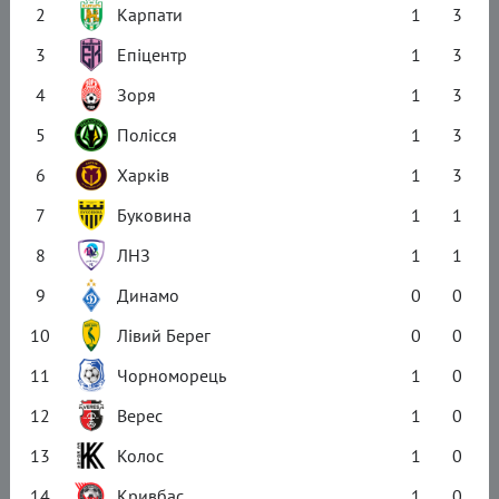
2
Карпати
1
3
3
Епіцентр
1
3
4
Зоря
1
3
5
Полісся
1
3
6
Харків
1
3
7
Буковина
1
1
8
ЛНЗ
1
1
9
Динамо
0
0
10
Лівий Берег
0
0
11
Чорноморець
1
0
12
Верес
1
0
13
Колос
1
0
14
Кривбас
1
0