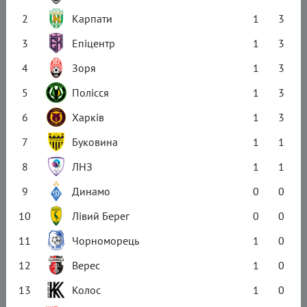
2
Карпати
1
3
3
Епіцентр
1
3
4
Зоря
1
3
5
Полісся
1
3
6
Харків
1
3
7
Буковина
1
1
8
ЛНЗ
1
1
9
Динамо
0
0
10
Лівий Берег
0
0
11
Чорноморець
1
0
12
Верес
1
0
13
Колос
1
0