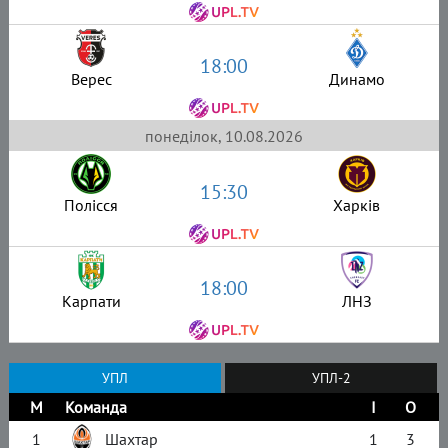
18:00
Верес
Динамо
понеділок, 10.08.2026
15:30
Полісся
Харків
18:00
Карпати
ЛНЗ
УПЛ
УПЛ-2
М
Команда
І
О
1
Шахтар
1
3