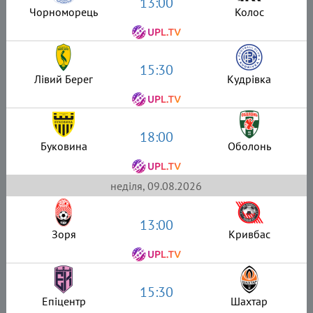
13:00
Чорноморець
Колос
15:30
Лівий Берег
Кудрівка
18:00
Буковина
Оболонь
неділя, 09.08.2026
13:00
Зоря
Кривбас
15:30
Епіцентр
Шахтар