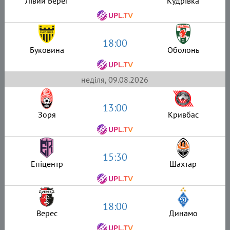
Лівий Берег
Кудрівка
18:00
Буковина
Оболонь
неділя, 09.08.2026
13:00
Зоря
Кривбас
15:30
Епіцентр
Шахтар
18:00
Верес
Динамо