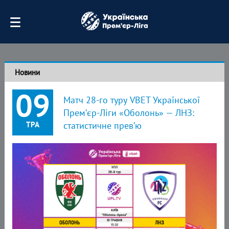
Новини
09
Матч 28-го туру VBET Української
Прем’єр-Ліги «Оболонь» — ЛНЗ:
ТРА
статистичне прев’ю