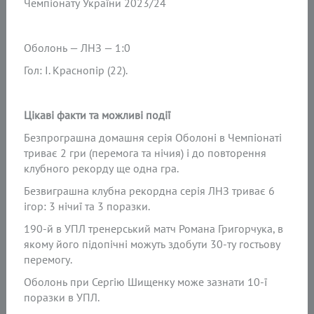
Чемпіонату України 2023/24
Оболонь — ЛНЗ — 1:0
Гол: І. Краснопір (22).
Цікаві факти та можливі події
Безпрограшна домашня серія Оболоні в Чемпіонаті
триває 2 гри (перемога та нічия) і до повторення
клубного рекорду ще одна гра.
Безвиграшна клубна рекордна серія ЛНЗ триває 6
ігор: 3 нічиї та 3 поразки.
190-й в УПЛ тренерський матч Романа Григорчука, в
якому його підопічні можуть здобути 30-ту гостьову
перемогу.
Оболонь при Сергію Шищенку може зазнати 10-ї
поразки в УПЛ.