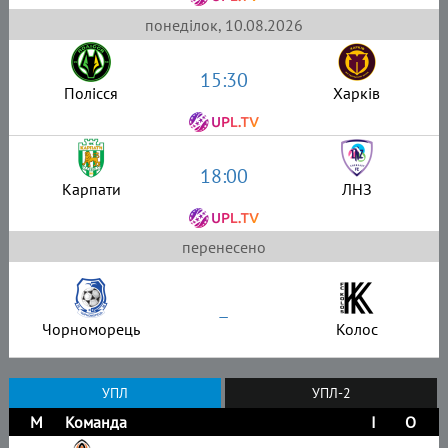
понеділок, 10.08.2026
15:30
Полісся
Харків
18:00
Карпати
ЛНЗ
перенесено
–
Чорноморець
Колос
УПЛ
УПЛ-2
М
Команда
І
О