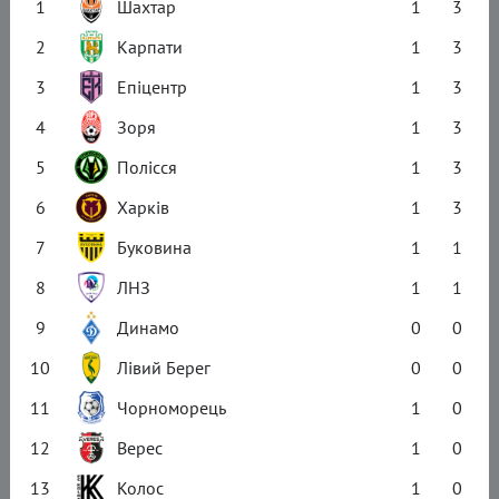
1
Шахтар
1
3
2
Карпати
1
3
3
Епіцентр
1
3
4
Зоря
1
3
5
Полісся
1
3
6
Харків
1
3
7
Буковина
1
1
8
ЛНЗ
1
1
9
Динамо
0
0
10
Лівий Берег
0
0
11
Чорноморець
1
0
12
Верес
1
0
13
Колос
1
0