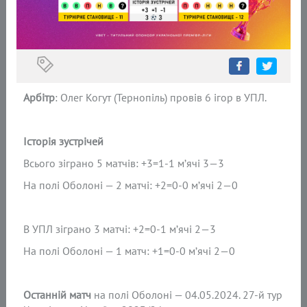
Арбітр
: Олег Когут (Тернопіль) провів 6 ігор в УПЛ.
Історія зустрічей
Всього зіграно 5 матчів: +3=1-1 м’ячі 3—3
На полі Оболоні — 2 матчі: +2=0-0 м’ячі 2—0
В УПЛ зіграно 3 матчі: +2=0-1 м’ячі 2—3
На полі Оболоні — 1 матч: +1=0-0 м’ячі 2—0
Останній матч
на полі Оболоні — 04.05.2024. 27-й тур