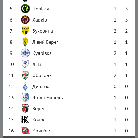
5
Полісся
1
3
6
Харків
1
3
7
Буковина
2
2
8
Лівий Берег
1
1
9
Кудрівка
2
1
10
ЛНЗ
1
1
11
Оболонь
2
1
12
Динамо
0
0
13
Чорноморець
1
0
14
Верес
1
0
15
Колос
1
0
16
Кривбас
1
0