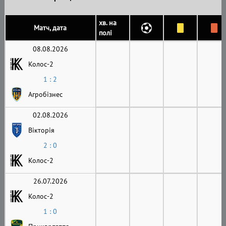
хв. на
Матч, дата
полі
08.08.2026
Колос-2
1 : 2
Агробізнес
02.08.2026
Вікторія
2 : 0
Колос-2
26.07.2026
Колос-2
1 : 0