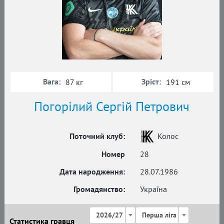
Вага:
Зріст:
87 кг
191 см
Погорілий Сергій Петрович
Поточний клуб:
Колос
Номер
28
Дата народження:
28.07.1986
Громадянство:
Україна
2026/27
Перша ліга
Статистика гравця