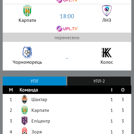
18:00
Карпати
ЛНЗ
перенесено
–
Чорноморець
Колос
УПЛ
УПЛ-2
М
Команда
І
О
1
Шахтар
1
3
2
Карпати
1
3
3
Епіцентр
1
3
4
Зоря
1
3