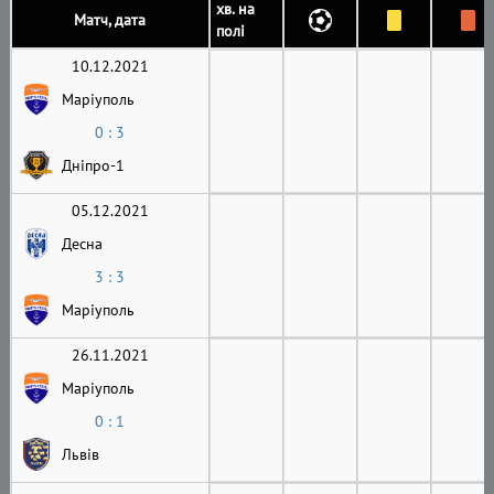
хв. на
Матч, дата
полі
10.12.2021
Маріуполь
0 : 3
Дніпро-1
05.12.2021
Десна
3 : 3
Маріуполь
26.11.2021
Маріуполь
0 : 1
Львів