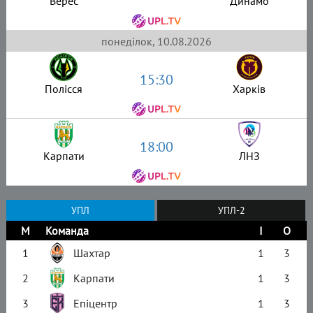
Верес
Динамо
понеділок, 10.08.2026
15:30
Полісся
Харків
18:00
Карпати
ЛНЗ
УПЛ
УПЛ-2
М
Команда
І
О
1
Шахтар
1
3
2
Карпати
1
3
3
Епіцентр
1
3