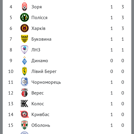
4
Зоря
1
3
5
Полісся
1
3
6
Харків
1
3
7
Буковина
1
1
8
ЛНЗ
1
1
9
Динамо
0
0
10
Лівий Берег
0
0
11
Чорноморець
1
0
12
Верес
1
0
13
Колос
1
0
14
Кривбас
1
0
15
Оболонь
1
0