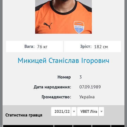
Вага:
Зріст:
76 кг
182 см
Микицей Станіслав Ігорович
Номер
3
Дата народження:
07.09.1989
Громадянство:
Україна
2021/22
VBET Ліга
Статистика гравця