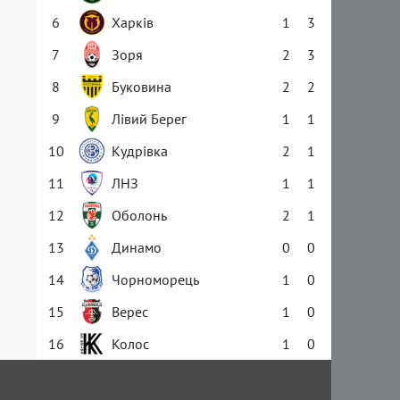
6
Харків
1
3
7
Зоря
2
3
8
Буковина
2
2
9
Лівий Берег
1
1
10
Кудрівка
2
1
11
ЛНЗ
1
1
12
Оболонь
2
1
13
Динамо
0
0
14
Чорноморець
1
0
15
Верес
1
0
16
Колос
1
0