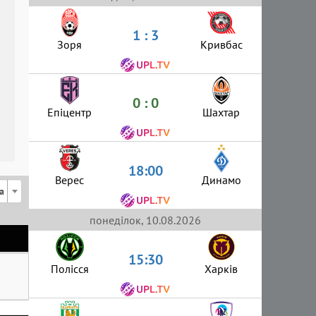
1 : 3
Зоря
Кривбас
0 : 0
Епіцентр
Шахтар
18:00
Верес
Динамо
а
понеділок, 10.08.2026
15:30
Полісся
Харків