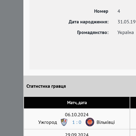
Номер
4
Дата народження:
31.05.1
Громадянство:
Україна
Статистика гравця
Матч, дата
06.10.2024
Ужгород
1 : 0
Вільхівці
29.09.2024