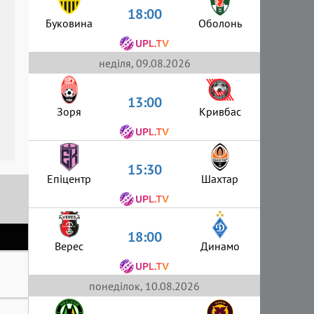
18:00
Буковина
Оболонь
неділя, 09.08.2026
13:00
Зоря
Кривбас
15:30
Епіцентр
Шахтар
18:00
Верес
Динамо
понеділок, 10.08.2026