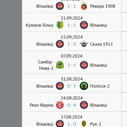
Вільхівці
2 : 2
Ревера 1908
21.09.2024
Куликів-Білка
1 : 1
Вільхівці
15.09.2024
Вільхівці
1 : 0
Скала 1911
07.09.2024
Самбір-
3 : 1
Вільхівці
Нива-2
31.08.2024
Вільхівці
0 : 5
Полісся-2
24.08.2024
Реал Фарма
0 : 4
Вільхівці
17.08.2024
Вільхівці
1 : 0
Рух-2