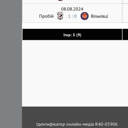
08.08.2024
Пробій
1 : 0
Вільхівці
Ігор: 5 (9)
Ідентифікатор онлайн-медіа R40-05906