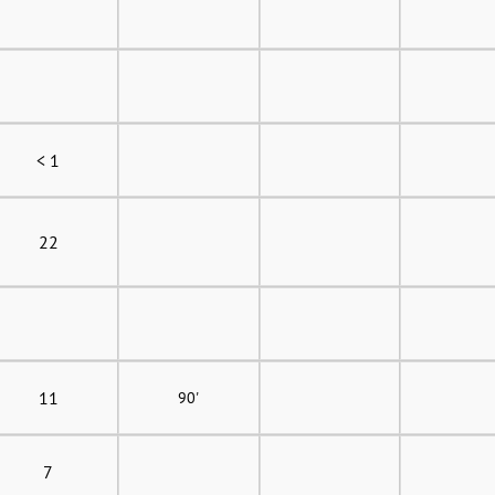
< 1
22
11
90'
7