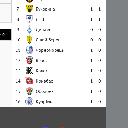
7
Буковина
1
1
8
ЛНЗ
1
1
9
Динамо
0
0
: 0
10
Лівий Берег
0
0
11
Чорноморець
1
0
12
Верес
1
0
13
Колос
1
0
14
Кривбас
1
0
15
Оболонь
1
0
16
Кудрівка
1
0