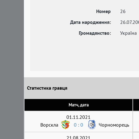
Номер
26
Дата народження:
26.07.20
Громадянство:
Україна
Статистика гравця
Матч, дата
01.11.2021
Ворскла
0 : 0
Чорноморець
21.08.2021