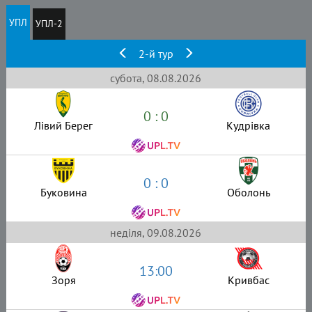
УПЛ
УПЛ-2
2-й тур
субота, 08.08.2026
0 : 0
Лівий Берег
Кудрівка
0 : 0
Буковина
Оболонь
неділя, 09.08.2026
13:00
Зоря
Кривбас