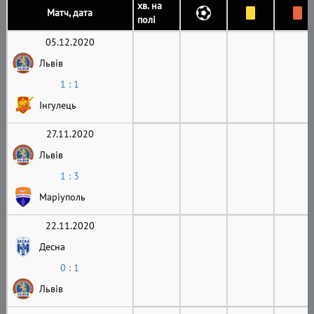
хв. на
Матч, дата
полі
05.12.2020
Львів
1 : 1
Інгулець
27.11.2020
Львів
1 : 3
Маріуполь
22.11.2020
Десна
0 : 1
Львів