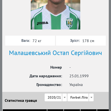
Вага:
Зріст:
72 кг
178 см
Малашевський Остап Сергійович
Номер
-
Дата народження:
25.01.1999
Громадянство:
Україна
2020/21
Favbet Ліга
Статистика гравця