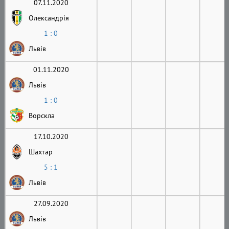
07.11.2020
Олександрія
1 : 0
Львів
01.11.2020
Львів
1 : 0
Ворскла
17.10.2020
Шахтар
5 : 1
Львів
27.09.2020
Львів