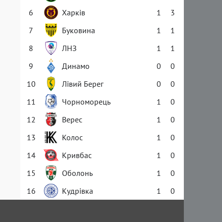
6
Харків
1
3
7
Буковина
1
1
8
ЛНЗ
1
1
9
Динамо
0
0
10
Лівий Берег
0
0
11
Чорноморець
1
0
12
Верес
1
0
13
Колос
1
0
14
Кривбас
1
0
15
Оболонь
1
0
16
Кудрівка
1
0