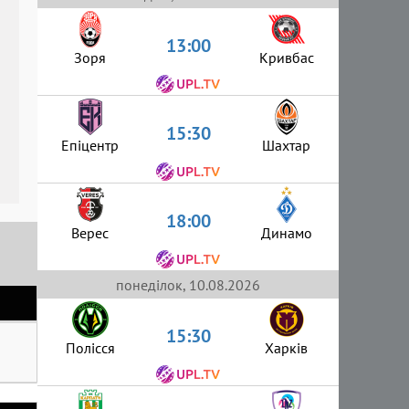
13:00
Зоря
Кривбас
15:30
Епіцентр
Шахтар
18:00
Верес
Динамо
понеділок, 10.08.2026
15:30
Полісся
Харків