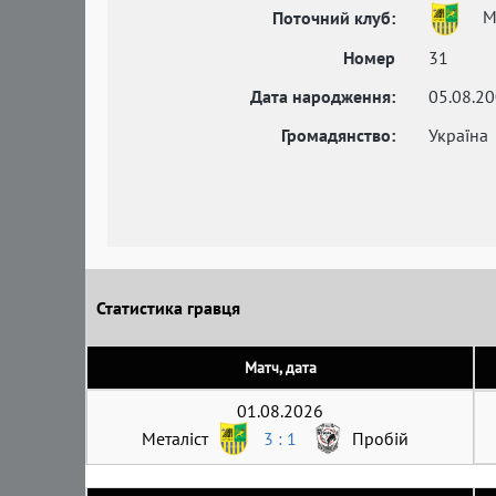
Ме
Поточний клуб:
Номер
31
Дата народження:
05.08.2
Громадянство:
Україна
Статистика гравця
Матч, дата
01.08.2026
Металіст
3 : 1
Пробій