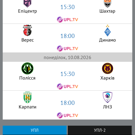
15:30
Епіцентр
Шахтар
18:00
Верес
Динамо
понеділок, 10.08.2026
15:30
Полісся
Харків
18:00
Карпати
ЛНЗ
УПЛ
УПЛ-2