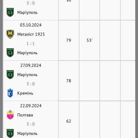
3 : 0
Маріуполь
03.10.2024
Металіст 1925
79
53'
1 : 1
Маріуполь
27.09.2024
Маріуполь
78
3 : 0
Кремінь
22.09.2024
Полтава
62
3 : 0
Маріуполь