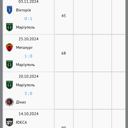
03.11.2024
Вікторія
45
0 : 1
Маріуполь
25.10.2024
Металург
68
1 : 0
Маріуполь
20.10.2024
Маріуполь
3 : 0
Діназ
14.10.2024
ЮКСА
90