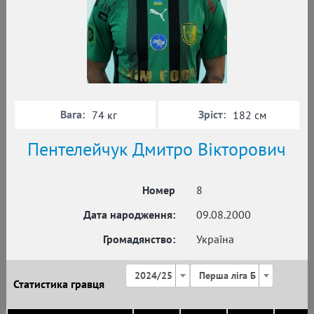
Вага:
Зріст:
74 кг
182 см
Пентелейчук Дмитро Вікторович
Номер
8
Дата народження:
09.08.2000
Громадянство:
Україна
2024/25
Перша ліга Б
Статистика гравця