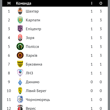
М
Команда
І
О
1
Шахтар
1
3
2
Карпати
1
3
3
Епіцентр
1
3
4
Зоря
1
3
5
Полісся
1
3
6
Харків
1
3
7
Буковина
1
1
8
ЛНЗ
1
1
9
Динамо
0
0
10
Лівий Берег
0
0
11
Чорноморець
1
0
12
Верес
1
0