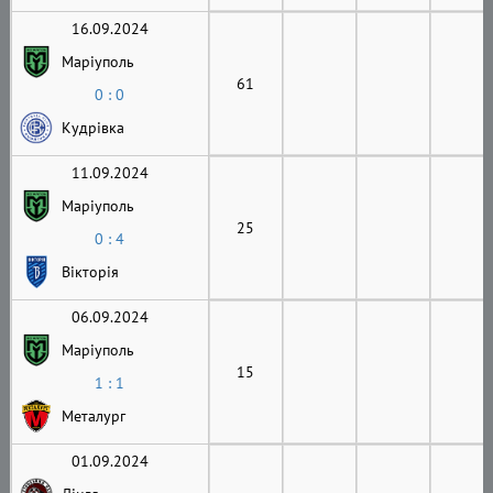
16.09.2024
Маріуполь
61
0 : 0
Кудрівка
11.09.2024
Маріуполь
25
0 : 4
Вікторія
06.09.2024
Маріуполь
15
1 : 1
Металург
01.09.2024