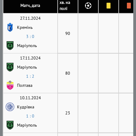
хв. на
Матч, дата
полі
27.11.2024
Кремінь
90
3 : 0
Маріуполь
17.11.2024
Маріуполь
80
1 : 2
Полтава
10.11.2024
Кудрівка
23
1 : 0
Маріуполь