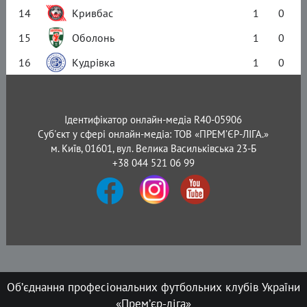
14
Кривбас
1
0
15
Оболонь
1
0
16
Кудрівка
1
0
Ідентифікатор онлайн-медіа R40-05906
Суб'єкт у сфері онлайн-медіа: ТОВ «ПРЕМ’ЄР-ЛІГА.»
м. Київ, 01601, вул. Велика Васильківська 23-Б
+38 044 521 06 99
Об’єднання професіональних футбольних клубів України
«Прем’єр-ліга»