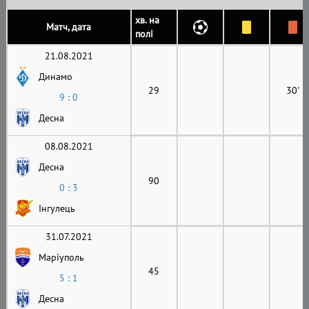
хв. на
Матч, дата
полі
21.08.2021
Динамо
29
30'
9 : 0
Десна
08.08.2021
Десна
90
0 : 3
Інгулець
31.07.2021
Маріуполь
45
5 : 1
Десна