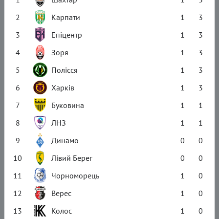
2
Карпати
1
3
3
Епіцентр
1
3
4
Зоря
1
3
5
Полісся
1
3
6
Харків
1
3
7
Буковина
1
1
8
ЛНЗ
1
1
9
Динамо
0
0
10
Лівий Берег
0
0
11
Чорноморець
1
0
12
Верес
1
0
13
Колос
1
0