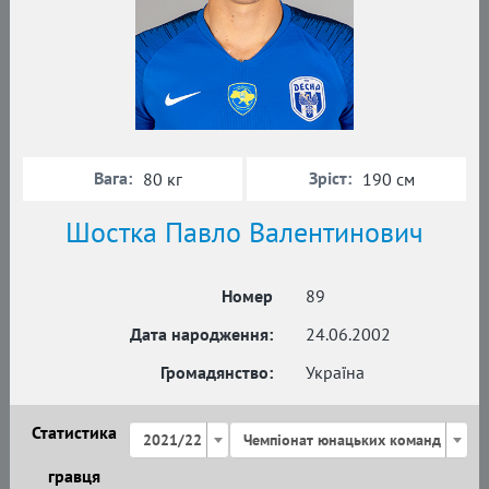
Вага:
Зріст:
80 кг
190 см
Шостка Павло Валентинович
Номер
89
Дата народження:
24.06.2002
Громадянство:
Україна
Статистика
2021/22
Чемпіонат юнацьких команд
гравця