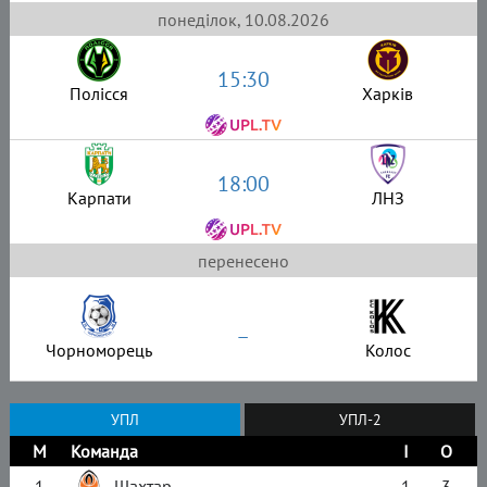
понеділок, 10.08.2026
15:30
Полісся
Харків
18:00
Карпати
ЛНЗ
перенесено
–
Чорноморець
Колос
УПЛ
УПЛ-2
М
Команда
І
О
1
Шахтар
1
3