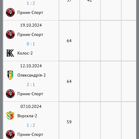
1 : 2
Гірник-Cпорт
19.10.2024
Гірник-Cпорт
64
0 : 1
Колос-2
12.10.2024
Олександрія-2
64
2 : 1
Гірник-Cпорт
07.10.2024
Ворскла-2
59
1 : 2
Гірник-Cпорт