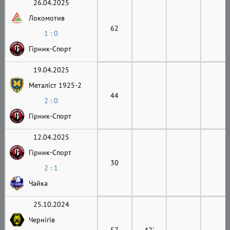
26.04.2025
Локомотив
62
1 : 0
Гірник-Cпорт
19.04.2025
Металіст 1925-2
44
2 : 0
Гірник-Cпорт
12.04.2025
Гірник-Cпорт
30
2 : 1
Чайка
25.10.2024
Чернігів
57
42'