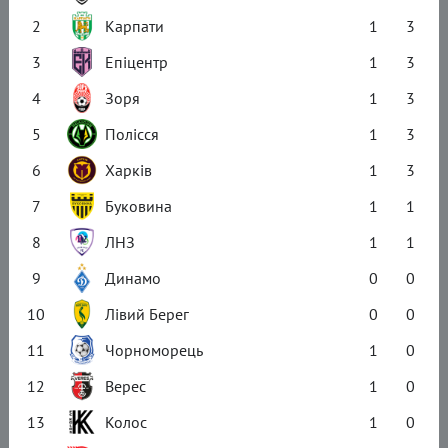
2
Карпати
1
3
3
Епіцентр
1
3
4
Зоря
1
3
5
Полісся
1
3
6
Харків
1
3
7
Буковина
1
1
8
ЛНЗ
1
1
9
Динамо
0
0
10
Лівий Берег
0
0
11
Чорноморець
1
0
12
Верес
1
0
13
Колос
1
0