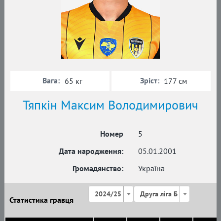
Вага:
Зріст:
65 кг
177 см
Тяпкін Максим Володимирович
Номер
5
Дата народження:
05.01.2001
Громадянство:
Україна
2024/25
Друга ліга Б
Статистика гравця