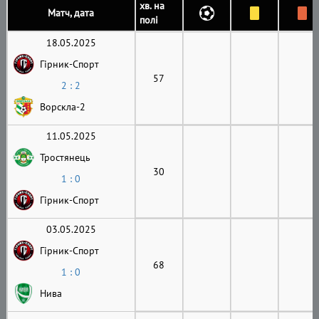
хв. на
Матч, дата
полі
18.05.2025
Гірник-Cпорт
57
2 : 2
Ворскла-2
11.05.2025
Тростянець
30
1 : 0
Гірник-Cпорт
03.05.2025
Гірник-Cпорт
68
1 : 0
Нива