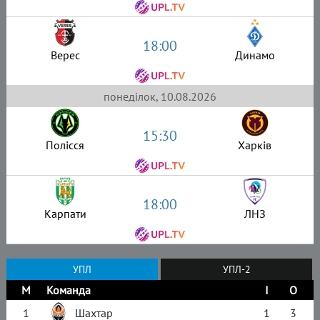
18:00
Верес
Динамо
понеділок, 10.08.2026
15:30
Полісся
Харків
18:00
Карпати
ЛНЗ
УПЛ
УПЛ-2
М
Команда
І
О
1
Шахтар
1
3