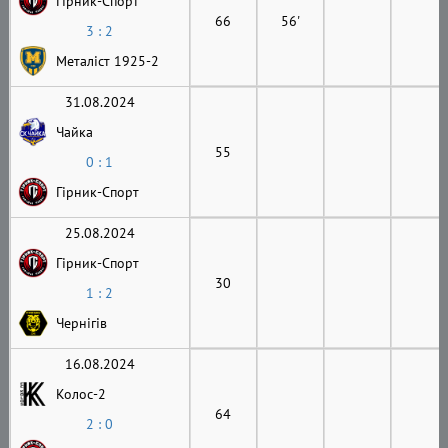
Гірник-Cпорт
66
56'
3 : 2
Металіст 1925-2
31.08.2024
Чайка
55
0 : 1
Гірник-Cпорт
25.08.2024
Гірник-Cпорт
30
1 : 2
Чернігів
16.08.2024
Колос-2
64
2 : 0