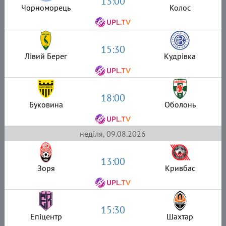
13:00
Чорноморець
Колос
15:30
Лівий Берег
Кудрівка
18:00
Буковина
Оболонь
неділя, 09.08.2026
13:00
Зоря
Кривбас
15:30
Епіцентр
Шахтар