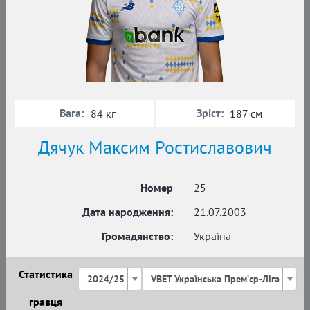
Вага:
Зріст:
84 кг
187 см
Дячук Максим Ростиславович
Номер
25
Дата народження:
21.07.2003
Громадянство:
Україна
Статистика
2024/25
VBET Українська Премʼєр-Ліга
гравця