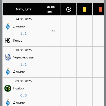
хв. на
Матч, дата
полі
24.05.2025
Динамо
90
1 : 1
Колос
18.05.2025
Чорноморець
1 : 1
Динамо
09.05.2025
Полісся
0 : 0
Динамо