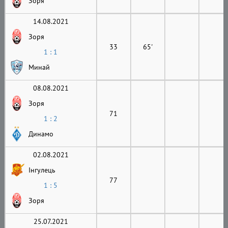
Зоря
14.08.2021
Зоря
33
65'
1 : 1
Минай
08.08.2021
Зоря
71
1 : 2
Динамо
02.08.2021
Інгулець
77
1 : 5
Зоря
25.07.2021