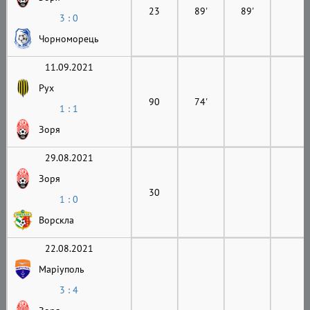
23
89'
89'
3 : 0
Чорноморець
11.09.2021
Рух
90
74'
1 : 1
Зоря
29.08.2021
Зоря
30
1 : 0
Ворскла
22.08.2021
Маріуполь
3 : 4