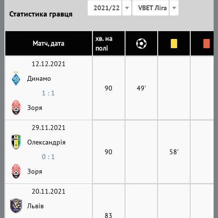
2021/22
VBET Ліга
Статистика гравця
хв. на
Матч, дата
полі
12.12.2021
Динамо
90
49'
1 : 1
Зоря
29.11.2021
Олександрія
90
58'
0 : 1
Зоря
20.11.2021
Львів
83