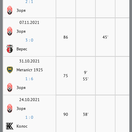
2 : 1
Зоря
07.11.2021
Зоря
86
45'
3 : 0
Верес
31.10.2021
Металіст 1925
9'
75
1 : 6
55'
Зоря
24.10.2021
Зоря
90
38'
1 : 0
Колос