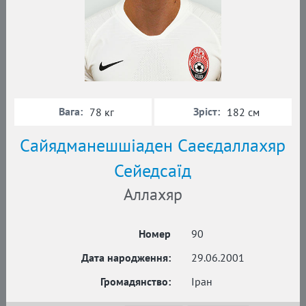
Вага:
Зріст:
78 кг
182 см
Сайядманешшіаден Саеєдаллахяр
Сейедсаїд
Аллахяр
Номер
90
Дата народження:
29.06.2001
Громадянство:
Іран