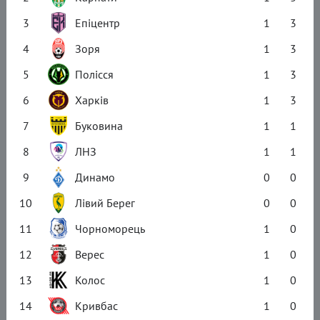
3
Епіцентр
1
3
4
Зоря
1
3
5
Полісся
1
3
6
Харків
1
3
7
Буковина
1
1
8
ЛНЗ
1
1
9
Динамо
0
0
10
Лівий Берег
0
0
11
Чорноморець
1
0
12
Верес
1
0
13
Колос
1
0
14
Кривбас
1
0