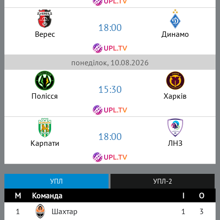
18:00
Верес
Динамо
понеділок, 10.08.2026
15:30
Полісся
Харків
18:00
Карпати
ЛНЗ
УПЛ
УПЛ-2
М
Команда
І
О
1
Шахтар
1
3