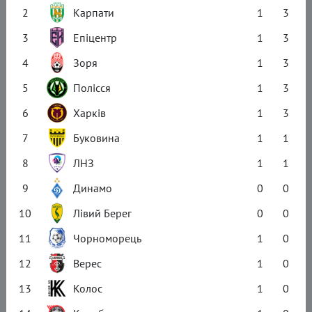
2
Карпати
1
3
3
Епіцентр
1
3
4
Зоря
1
3
5
Полісся
1
3
6
Харків
1
3
7
Буковина
1
1
8
ЛНЗ
1
1
9
Динамо
0
0
10
Лівий Берег
0
0
11
Чорноморець
1
0
12
Верес
1
0
13
Колос
1
0