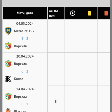
хв. на
Матч, дата
полі
04.05.2024
Металіст 1925
3 : 2
Ворскла
20.04.2024
Ворскла
0 : 2
Колос
14.04.2024
Ворскла
8
0 : 1
Шахтар