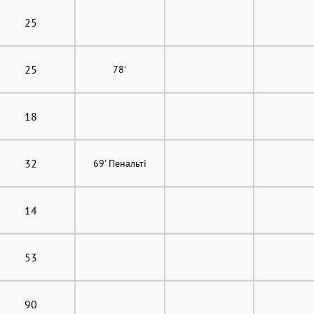
25
25
78'
18
32
69' Пенальті
14
53
90