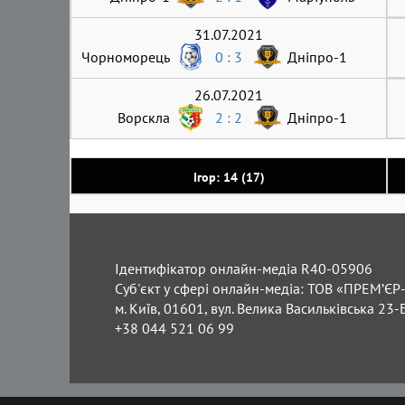
31.07.2021
Чорноморець
0 : 3
Дніпро-1
26.07.2021
Ворскла
2 : 2
Дніпро-1
Ігор: 14 (17)
Ідентифікатор онлайн-медіа R40-05906
Суб'єкт у сфері онлайн-медіа: ТОВ «ПРЕМ’ЄР-
м. Київ, 01601, вул. Велика Васильківська 23-
+38 044 521 06 99