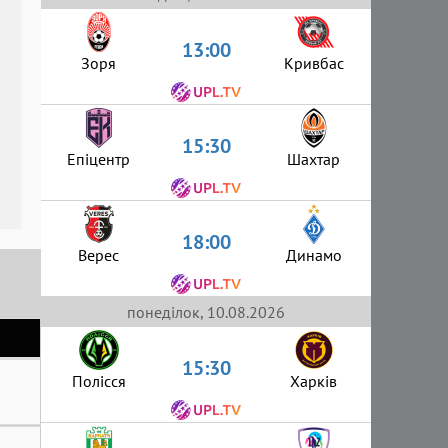
13:00
Зоря
Кривбас
15:30
Епіцентр
Шахтар
18:00
Верес
Динамо
понеділок, 10.08.2026
15:30
Полісся
Харків