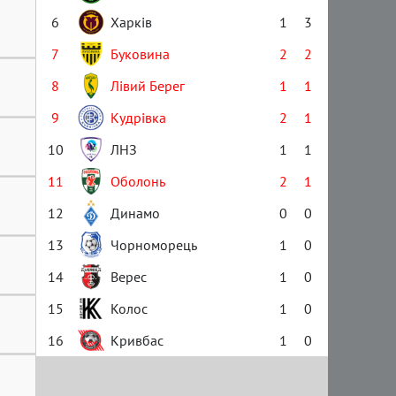
6
Харків
1
3
7
Буковина
2
2
8
Лівий Берег
1
1
9
Кудрівка
2
1
10
ЛНЗ
1
1
11
Оболонь
2
1
12
Динамо
0
0
13
Чорноморець
1
0
14
Верес
1
0
15
Колос
1
0
16
Кривбас
1
0