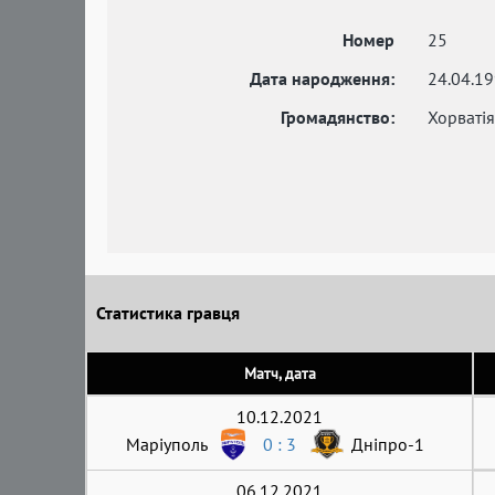
Номер
25
Дата народження:
24.04.1
Громадянство:
Хорватія
Статистика гравця
Матч, дата
10.12.2021
Маріуполь
0 : 3
Дніпро-1
06.12.2021