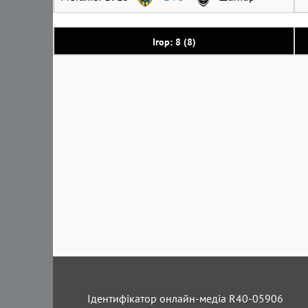
Ігор: 8 (8)
Ідентифікатор онлайн-медіа R40-05906