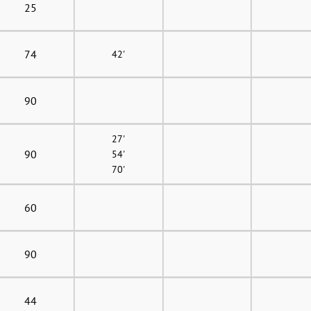
25
74
42'
90
27'
90
54'
70'
60
90
44