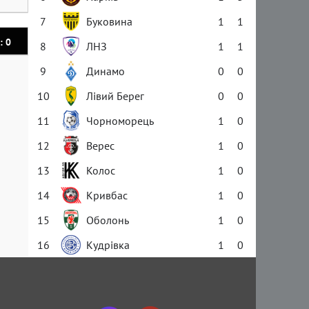
7
Буковина
1
1
: 0
8
ЛНЗ
1
1
9
Динамо
0
0
10
Лівий Берег
0
0
11
Чорноморець
1
0
12
Верес
1
0
13
Колос
1
0
14
Кривбас
1
0
15
Оболонь
1
0
16
Кудрівка
1
0