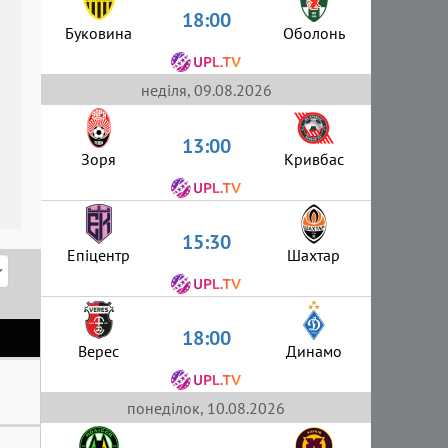
18:00
Буковина
Оболонь
неділя, 09.08.2026
13:00
Зоря
Кривбас
15:30
Епіцентр
Шахтар
18:00
Верес
Динамо
понеділок, 10.08.2026