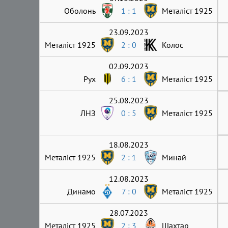
Оболонь
1 : 1
Металіст 1925
23.09.2023
Металіст 1925
2 : 0
Колос
02.09.2023
Рух
6 : 1
Металіст 1925
25.08.2023
ЛНЗ
0 : 5
Металіст 1925
18.08.2023
Металіст 1925
2 : 1
Минай
12.08.2023
Динамо
7 : 0
Металіст 1925
28.07.2023
Металіст 1925
2 : 3
Шахтар