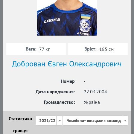
Вага:
Зріст:
77 кг
185 см
Доброван Євген Олександрович
Номер
-
Дата народження:
22.03.2004
Громадянство:
Україна
Статистика
2021/22
Чемпіонат юнацьких команд
гравця