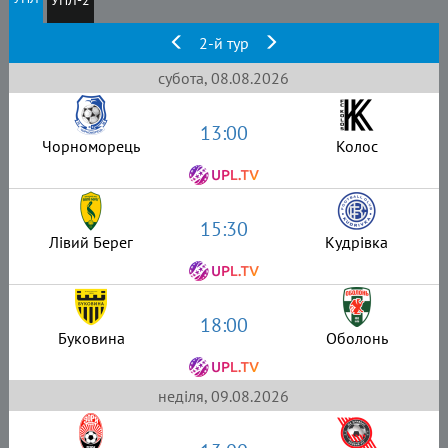
2-й тур
субота, 08.08.2026
13:00
Чорноморець
Колос
15:30
Лівий Берег
Кудрівка
18:00
Буковина
Оболонь
неділя, 09.08.2026