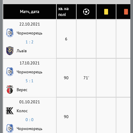
хв. на
Матч, дата
полі
22.10.2021
Чорноморець
6
1 : 2
Львів
17.10.2021
Чорноморець
90
71'
5 : 1
Верес
01.10.2021
Колос
90
0 : 0
Чорноморець