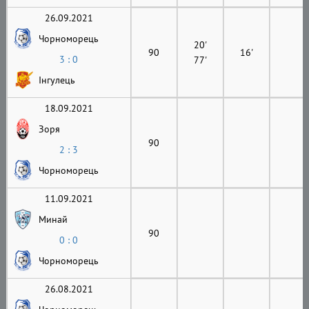
26.09.2021
Чорноморець
20'
90
16'
3 : 0
77'
Інгулець
18.09.2021
Зоря
90
2 : 3
Чорноморець
11.09.2021
Минай
90
0 : 0
Чорноморець
26.08.2021