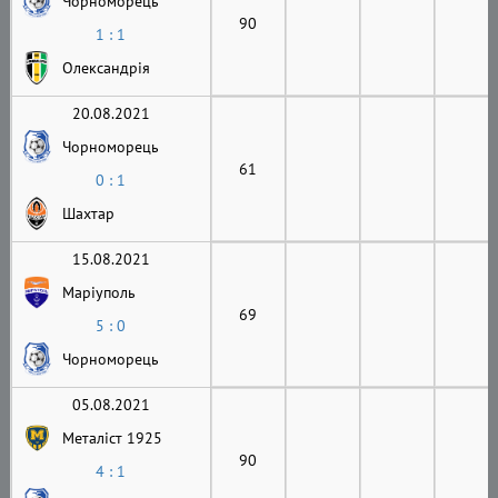
Чорноморець
90
1 : 1
Олександрія
20.08.2021
Чорноморець
61
0 : 1
Шахтар
15.08.2021
Маріуполь
69
5 : 0
Чорноморець
05.08.2021
Металіст 1925
90
4 : 1