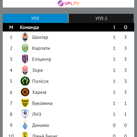
УПЛ
УПЛ-2
М
Команда
І
О
1
Шахтар
1
3
2
Карпати
1
3
3
Епіцентр
1
3
4
Зоря
1
3
5
Полісся
1
3
6
Харків
1
3
7
Буковина
1
1
8
ЛНЗ
1
1
9
Динамо
0
0
10
Лівий Берег
0
0