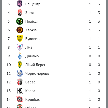
3
Епіцентр
1
3
4
Зоря
1
3
5
Полісся
1
3
6
Харків
1
3
7
Буковина
1
1
8
ЛНЗ
1
1
9
Динамо
0
0
10
Лівий Берег
0
0
11
Чорноморець
1
0
12
Верес
1
0
13
Колос
1
0
14
Кривбас
1
0
15
Оболонь
1
0