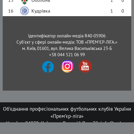
16
Кудрівка
1
0
Ідентифікатор онлайн-медіа R40-05906
Суб'єкт у сфері онлайн-медіа: ТОВ «ПРЕМ’ЄР-ЛІГА.»
м. Київ, 01601, вул. Велика Васильківська 23-Б
+38 044 521 06 99
Об’єднання професіональних футбольних клубів України
«Прем’єр-ліга»
Україна, 04070, Київ, вул. Верхній Вал, 72, info@upl.ua
Всі права захищені © 2008-2026