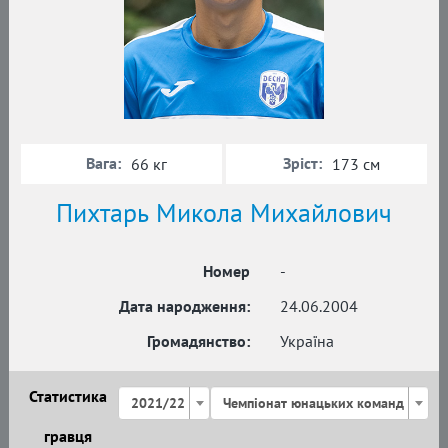
Вага:
Зріст:
66 кг
173 см
Пихтарь Микола Михайлович
Номер
-
Дата народження:
24.06.2004
Громадянство:
Україна
Статистика
2021/22
Чемпіонат юнацьких команд
гравця