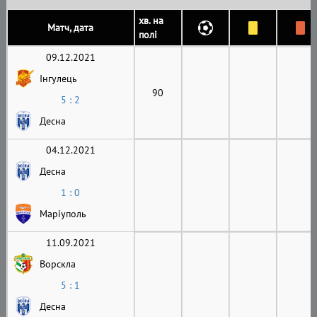
хв. на
Матч, дата
полі
09.12.2021
Інгулець
90
5 : 2
Десна
04.12.2021
Десна
1 : 0
Маріуполь
11.09.2021
Ворскла
5 : 1
Десна