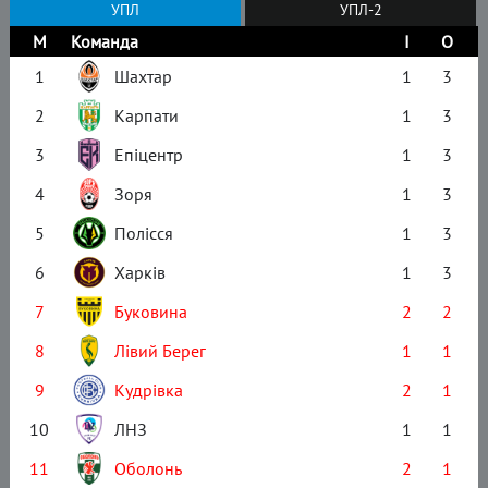
УПЛ
УПЛ-2
М
Команда
І
О
1
Шахтар
1
3
2
Карпати
1
3
3
Епіцентр
1
3
4
Зоря
1
3
5
Полісся
1
3
6
Харків
1
3
7
Буковина
2
2
8
Лівий Берег
1
1
9
Кудрівка
2
1
10
ЛНЗ
1
1
11
Оболонь
2
1