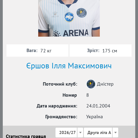
Вага:
Зріст:
72 кг
175 см
Єршов Ілля Максимович
Поточний клуб:
Дністер
Номер
8
Дата народження:
24.01.2004
Громадянство:
Україна
2026/27
Друга ліга А
Статистика гравця