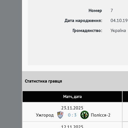
Номер
7
Дата народження:
04.10.1
Громадянство:
Україна
Статистика гравця
Матч, дата
23.11.2025
Ужгород
0 : 3
Полісся-2
12.11.2025