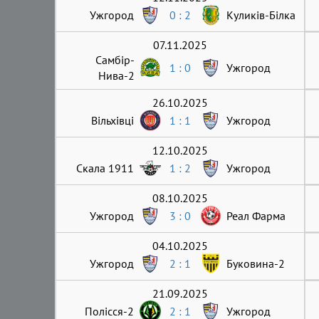
Ужгород
0 : 2
Куликів-Білка
07.11.2025
Самбір-
1 : 0
Ужгород
Нива-2
26.10.2025
Вільхівці
1 : 1
Ужгород
12.10.2025
Скала 1911
1 : 2
Ужгород
08.10.2025
Ужгород
3 : 0
Реал Фарма
04.10.2025
Ужгород
2 : 1
Буковина-2
21.09.2025
Полісся-2
2 : 1
Ужгород