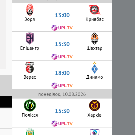
13:00
Зоря
Кривбас
15:30
Епіцентр
Шахтар
18:00
Верес
Динамо
понеділок, 10.08.2026
15:30
Полісся
Харків