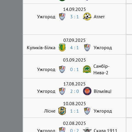
14.09.2025
Ужгород
3 : 1
Атлет
07.09.2025
Куликів-Білка
4 : 1
Ужгород
03.09.2025
Самбір-
Ужгород
0 : 1
Нива-2
17.08.2025
Ужгород
2 : 0
Вільхівці
10.08.2025
Лісне
1 : 1
Ужгород
02.08.2025
Ужгород
0 : 2
Скала 1911