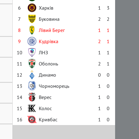
6
Харків
1
3
7
Буковина
2
2
8
Лівий Берег
1
1
9
Кудрівка
2
1
10
ЛНЗ
1
1
11
Оболонь
2
1
12
Динамо
0
0
13
Чорноморець
1
0
14
Верес
1
0
15
Колос
1
0
16
Кривбас
1
0