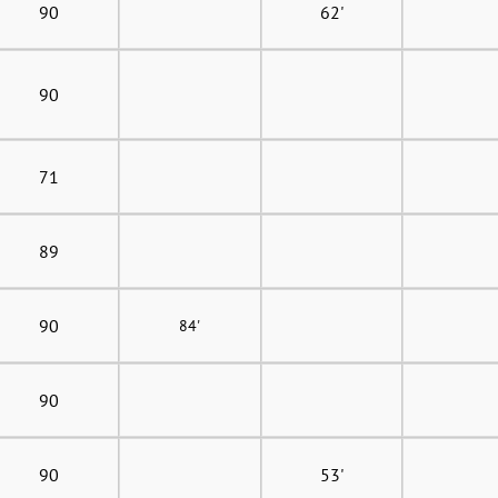
90
62'
90
71
89
90
84'
90
90
53'