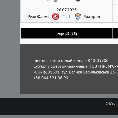
26.07.2025
Реал Фарма
1 : 1
Ужгород
Ігор: 15 (15)
Ідентифікатор онлайн-медіа R40-05906
Суб'єкт у сфері онлайн-медіа: ТОВ «ПРЕМ’ЄР-
м. Київ, 01601, вул. Велика Васильківська 23-
+38 044 521 06 99
Об’єд