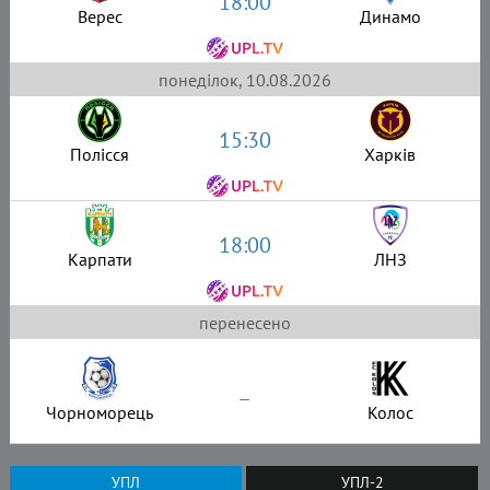
18:00
Верес
Динамо
понеділок, 10.08.2026
15:30
Полісся
Харків
18:00
Карпати
ЛНЗ
перенесено
–
Чорноморець
Колос
УПЛ
УПЛ-2