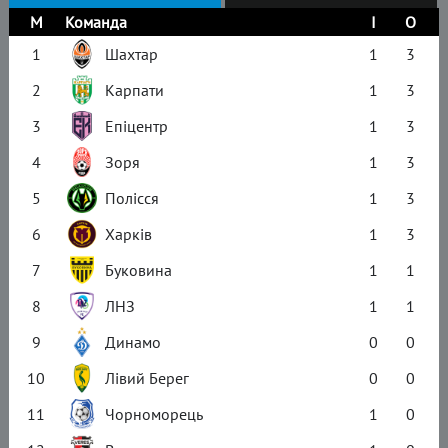
М
Команда
І
О
1
Шахтар
1
3
2
Карпати
1
3
3
Епіцентр
1
3
4
Зоря
1
3
5
Полісся
1
3
6
Харків
1
3
7
Буковина
1
1
8
ЛНЗ
1
1
9
Динамо
0
0
10
Лівий Берег
0
0
11
Чорноморець
1
0