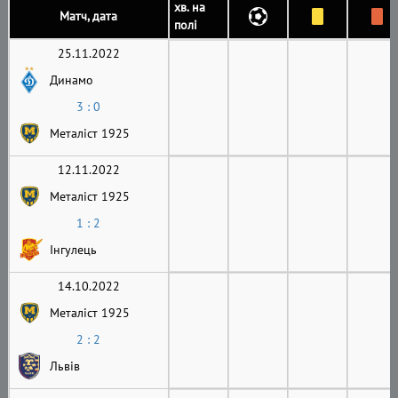
хв. на
Матч, дата
полі
25.11.2022
Динамо
3 : 0
Металіст 1925
12.11.2022
Металіст 1925
1 : 2
Інгулець
14.10.2022
Металіст 1925
2 : 2
Львів