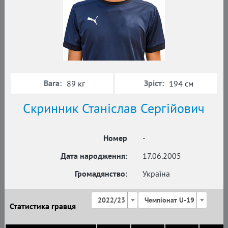
Вага:
Зріст:
89 кг
194 см
Скринник Станіслав Сергійович
Номер
-
Дата народження:
17.06.2005
Громадянство:
Україна
2022/23
Чемпіонат U-19
Статистика гравця