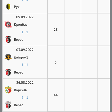
Рух
09.09.2022
Кривбас
28
1 : 1
Верес
03.09.2022
Дніпро-1
5
1 : 1
Верес
26.08.2022
Ворскла
44
2 : 1
Верес