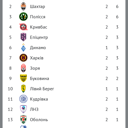
2
Шахтар
2
6
3
Полісся
2
6
4
Кривбас
2
3
5
Епіцентр
2
3
6
Динамо
1
3
7
Харків
2
3
8
Зоря
2
3
9
Буковина
2
2
10
Лівий Берег
1
1
11
Кудрівка
2
1
12
ЛНЗ
2
1
13
Оболонь
2
1