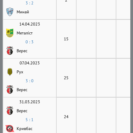
3 : 2
Минай
14.04.2023
Металіст
15
0 : 3
Верес
07.04.2023
Рух
25
3 : 0
Верес
31.03.2023
Верес
24
5 : 1
Кривбас