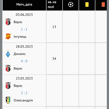
хв. на
Матч, дата
полі
03.06.2023
Верес
13
1 : 1
Інгулець
28.05.2023
Динамо
34
4 : 0
Верес
23.05.2023
Верес
2 : 2
Олександрія