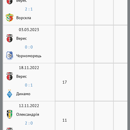
Верес
2 : 1
Ворскла
03.03.2023
Верес
0 : 0
Чорноморець
18.11.2022
Верес
17
0 : 1
Динамо
12.11.2022
Олександрія
11
2 : 0