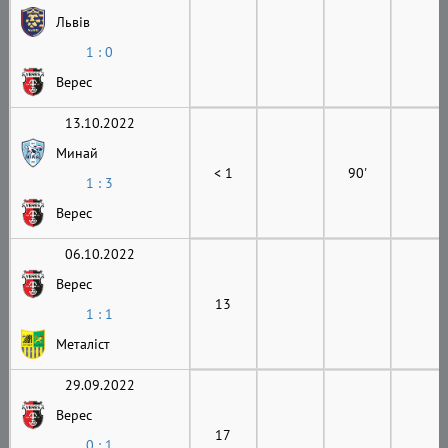
Львів
1 : 0
Верес
13.10.2022
Минай
< 1
90'
1 : 3
Верес
06.10.2022
Верес
13
1 : 1
Металіст
29.09.2022
Верес
17
0 : 1