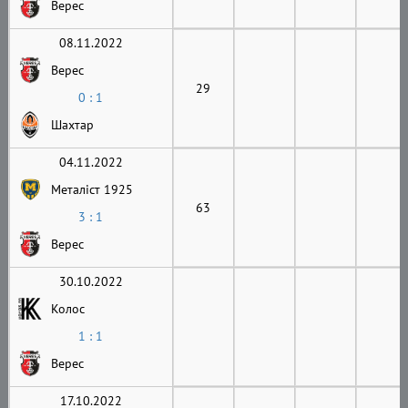
Верес
08.11.2022
Верес
29
0 : 1
Шахтар
04.11.2022
Металіст 1925
63
3 : 1
Верес
30.10.2022
Колос
1 : 1
Верес
17.10.2022