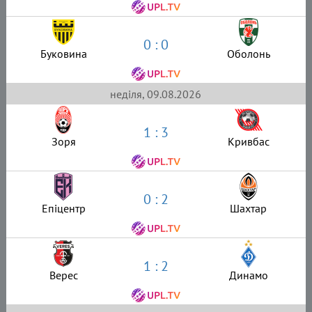
0 : 0
Буковина
Оболонь
неділя, 09.08.2026
1 : 3
Зоря
Кривбас
0 : 2
Епіцентр
Шахтар
1 : 2
Верес
Динамо