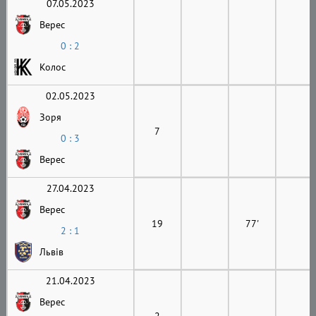
07.05.2023
Верес
0 : 2
Колос
02.05.2023
Зоря
7
0 : 3
Верес
27.04.2023
Верес
19
77'
2 : 1
Львів
21.04.2023
Верес
2