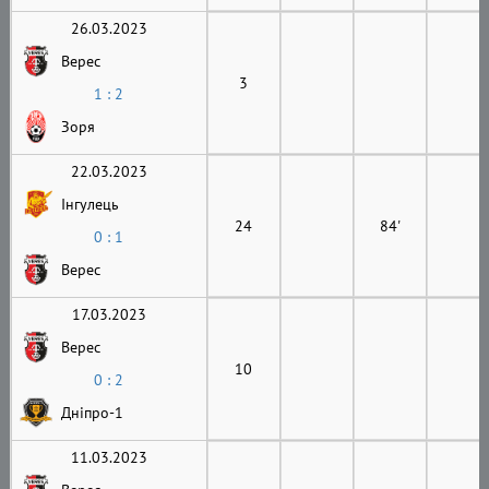
26.03.2023
Верес
3
1 : 2
Зоря
22.03.2023
Інгулець
24
84'
0 : 1
Верес
17.03.2023
Верес
10
0 : 2
Дніпро-1
11.03.2023