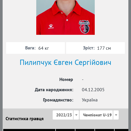
Вага:
Зріст:
64 кг
177 см
Пилипчук Євген Сергійович
Номер
-
Дата народження:
04.12.2005
Громадянство:
Україна
2022/23
Чемпіонат U-19
Статистика гравця