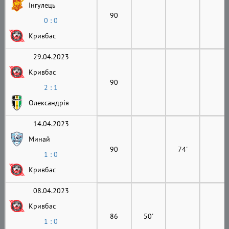
Інгулець
90
0 : 0
Кривбас
29.04.2023
Кривбас
90
2 : 1
Олександрія
14.04.2023
Минай
90
74'
1 : 0
Кривбас
08.04.2023
Кривбас
86
50'
1 : 0