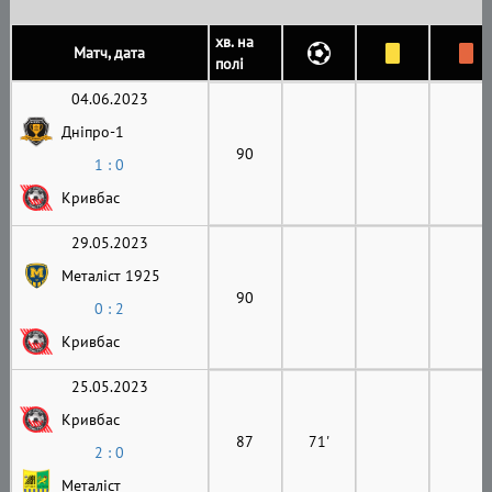
хв. на
Матч, дата
полі
04.06.2023
Дніпро-1
90
1 : 0
Кривбас
29.05.2023
Металіст 1925
90
0 : 2
Кривбас
25.05.2023
Кривбас
87
71'
2 : 0
Металіст