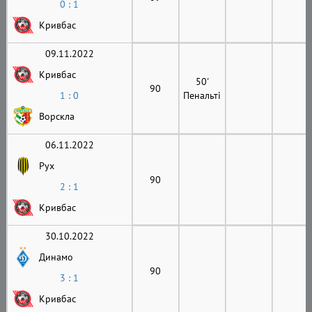
0 : 1
Кривбас
09.11.2022
Кривбас
50'
90
1 : 0
Пенальті
Ворскла
06.11.2022
Рух
90
2 : 1
Кривбас
30.10.2022
Динамо
90
3 : 1
Кривбас