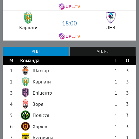
18:00
Карпати
ЛНЗ
УПЛ
УПЛ-2
М
Команда
І
О
1
Шахтар
1
3
2
Карпати
1
3
3
Епіцентр
1
3
4
Зоря
1
3
5
Полісся
1
3
6
Харків
1
3
7
Буковина
1
1