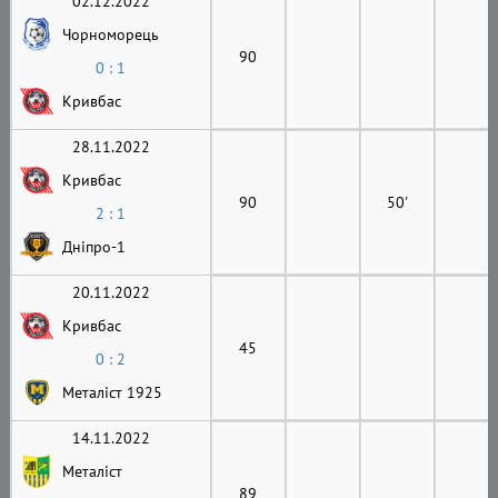
02.12.2022
Чорноморець
90
0 : 1
Кривбас
28.11.2022
Кривбас
90
50'
2 : 1
Дніпро-1
20.11.2022
Кривбас
45
0 : 2
Металіст 1925
14.11.2022
Металіст
89