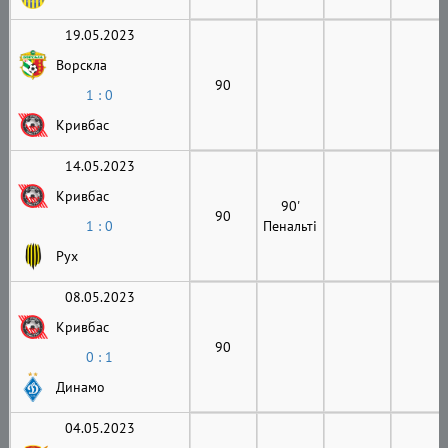
19.05.2023
Ворскла
90
1 : 0
Кривбас
14.05.2023
Кривбас
90'
90
1 : 0
Пенальті
Рух
08.05.2023
Кривбас
90
0 : 1
Динамо
04.05.2023