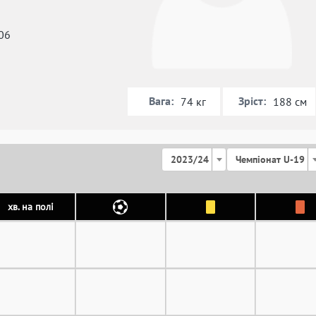
06
Вага:
Зріст:
74 кг
188 см
2023/24
Чемпіонат U-19
хв. на полі