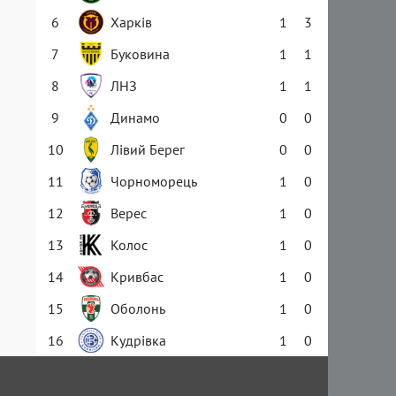
6
Харків
1
3
7
Буковина
1
1
8
ЛНЗ
1
1
9
Динамо
0
0
10
Лівий Берег
0
0
11
Чорноморець
1
0
12
Верес
1
0
13
Колос
1
0
14
Кривбас
1
0
15
Оболонь
1
0
16
Кудрівка
1
0