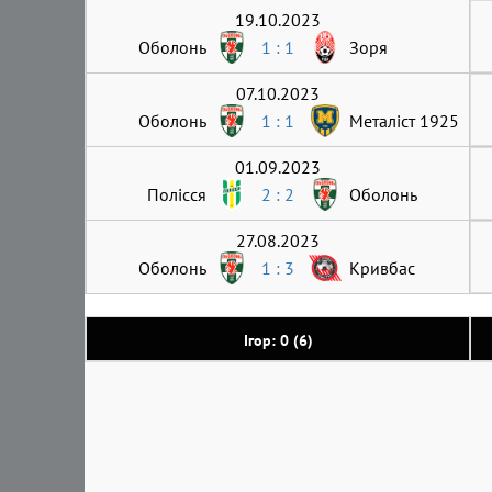
19.10.2023
Оболонь
1 : 1
Зоря
07.10.2023
Оболонь
1 : 1
Металіст 1925
01.09.2023
Полісся
2 : 2
Оболонь
27.08.2023
Оболонь
1 : 3
Кривбас
Ігор: 0 (6)