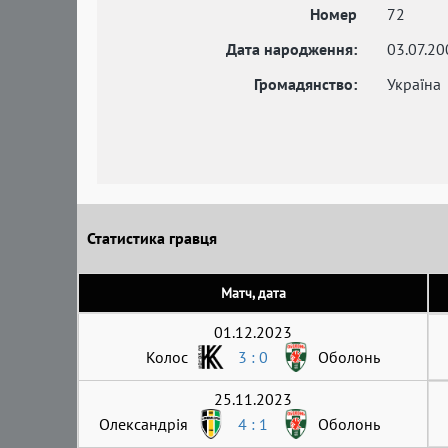
Номер
72
Дата народження:
03.07.20
Громадянство:
Україна
Статистика гравця
Матч, дата
01.12.2023
Колос
3 : 0
Оболонь
25.11.2023
Олександрія
4 : 1
Оболонь