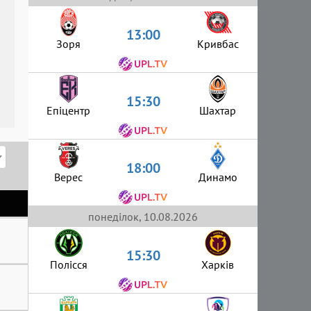
13:00
Зоря
Кривбас
15:30
Епіцентр
Шахтар
18:00
Верес
Динамо
понеділок, 10.08.2026
15:30
Полісся
Харків