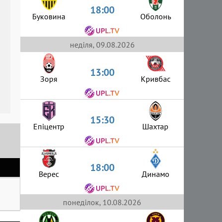
18:00
Буковина
Оболонь
неділя, 09.08.2026
13:00
Зоря
Кривбас
15:30
Епіцентр
Шахтар
18:00
Верес
Динамо
понеділок, 10.08.2026