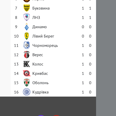
7
Буковина
1
1
8
ЛНЗ
1
1
9
Динамо
0
0
10
Лівий Берег
0
0
11
Чорноморець
1
0
12
Верес
1
0
13
Колос
1
0
14
Кривбас
1
0
15
Оболонь
1
0
16
Кудрівка
1
0