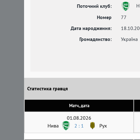
Н
Поточний клуб:
Номер
77
Дата народження:
18.10.2
Громадянство:
Україна
Статистика гравця
Матч, дата
01.08.2026
Нива
2 : 1
Рух