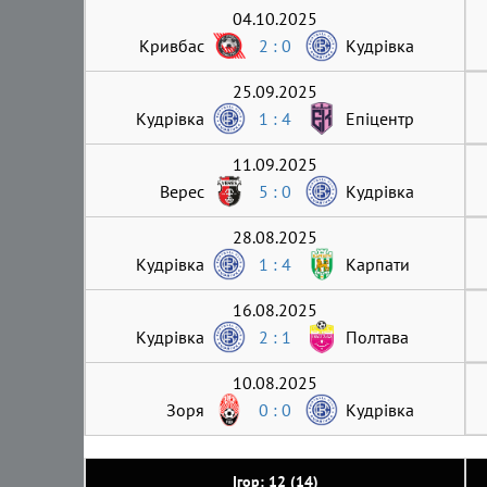
04.10.2025
Кривбас
2 : 0
Кудрівка
25.09.2025
Кудрівка
1 : 4
Епіцентр
11.09.2025
Верес
5 : 0
Кудрівка
28.08.2025
Кудрівка
1 : 4
Карпати
16.08.2025
Кудрівка
2 : 1
Полтава
10.08.2025
Зоря
0 : 0
Кудрівка
Ігор: 12 (14)