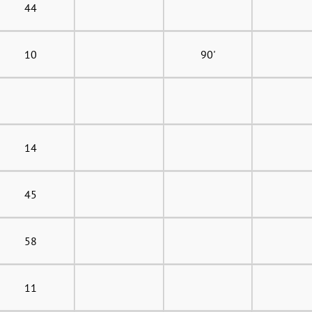
44
10
90'
14
45
58
11