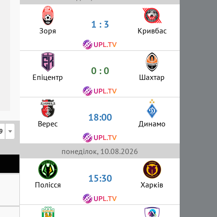
1 : 3
Зоря
Кривбас
0 : 0
Епіцентр
Шахтар
18:00
Верес
Динамо
9
понеділок, 10.08.2026
15:30
Полісся
Харків