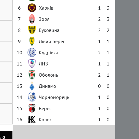
6
Харків
1
3
7
Зоря
2
3
8
Буковина
2
2
9
Лівий Берег
1
1
10
Кудрівка
2
1
11
ЛНЗ
1
1
12
Оболонь
2
1
13
Динамо
0
0
14
Чорноморець
1
0
15
Верес
1
0
16
Колос
1
0
: 0