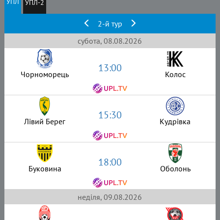
УПЛ
УПЛ-2
2-й тур
субота, 08.08.2026
13:00
Чорноморець
Колос
15:30
Лівий Берег
Кудрівка
18:00
Буковина
Оболонь
неділя, 09.08.2026