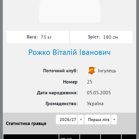
Вага:
Зріст:
73 кг
180 см
Рожко Віталій Іванович
Поточний клуб:
Інгулець
Номер
25
Дата народження:
05.05.2005
Громадянство:
Україна
2026/27
Перша ліга
Статистика гравця
хв. на