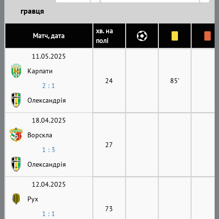
гравця
хв. на
Матч, дата
полі
11.05.2025
Карпати
24
85'
2 : 1
Олександрія
18.04.2025
Ворскла
27
1 : 3
Олександрія
12.04.2025
Рух
73
1 : 1