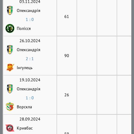
03.11.2024
Олександрія
61
1 : 0
Полісся
26.10.2024
Олександрія
90
2 : 1
Інгулець
19.10.2024
Олександрія
26
1 : 0
Ворскла
28.09.2024
Кривбас
59