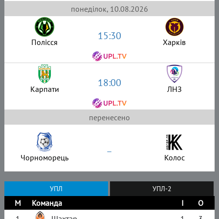
понеділок, 10.08.2026
15:30
Полісся
Харків
18:00
Карпати
ЛНЗ
перенесено
–
Чорноморець
Колос
УПЛ
УПЛ-2
М
Команда
І
О
1
Шахтар
1
3