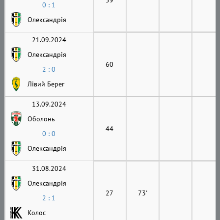
0 : 1
Олександрія
21.09.2024
Олександрія
60
2 : 0
Лівий Берег
13.09.2024
Оболонь
44
0 : 0
Олександрія
31.08.2024
Олександрія
27
73'
2 : 1
Колос