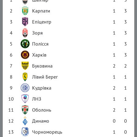
2
Карпати
1
3
3
Епіцентр
1
3
4
Зоря
1
3
5
Полісся
1
3
6
Харків
1
3
7
Буковина
2
2
8
Лівий Берег
1
1
9
Кудрівка
2
1
10
ЛНЗ
1
1
11
Оболонь
2
1
12
Динамо
0
0
13
Чорноморець
1
0