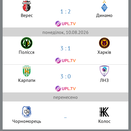
1 : 2
Верес
Динамо
понеділок, 10.08.2026
3 : 1
Полісся
Харків
3 : 0
Карпати
ЛНЗ
перенесено
–
Чорноморець
Колос