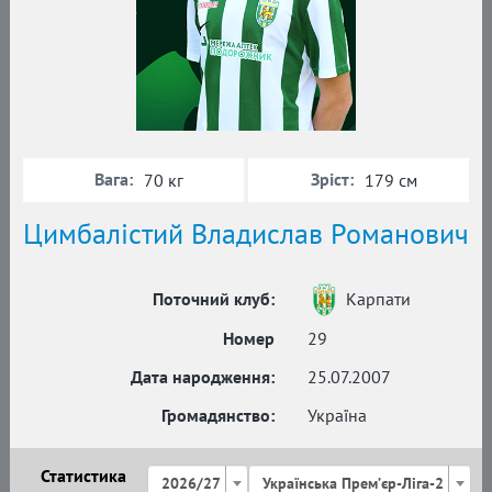
Вага:
Зріст:
70 кг
179 см
Цимбалістий Владислав Романович
Поточний клуб:
Карпати
Номер
29
Дата народження:
25.07.2007
Громадянство:
Україна
Статистика
2026/27
Українська Премʼєр-Ліга-2