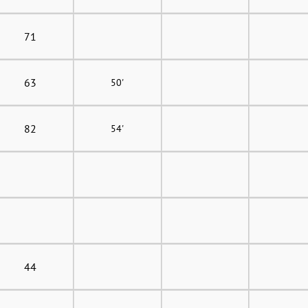
71
63
50'
82
54'
44