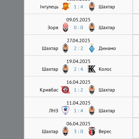
Інгулець
1 : 4
Шахтар
09.05.2025
Зоря
0 : 0
Шахтар
27.04.2025
Шахтар
2 : 2
Динамо
19.04.2025
Шахтар
2 : 4
Колос
16.04.2025
Кривбас
1 : 2
Шахтар
11.04.2025
ЛНЗ
1 : 4
Шахтар
06.04.2025
Шахтар
3 : 0
Верес