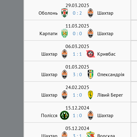
29.03.2025
Оболонь
0 : 2
Шахтар
11.03.2025
Карпати
0 : 0
Шахтар
06.03.2025
Шахтар
1 : 1
Кривбас
01.03.2025
Шахтар
3 : 0
Олександрія
24.02.2025
Шахтар
1 : 0
Лівий Берег
15.12.2024
Полісся
1 : 0
Шахтар
05.12.2024
Шахтар
3 : 1
Ворскла