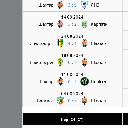
Шахтар
5 : 1
ЛНЗ
14.09.2024
Шахтар
5 : 2
Карпати
24.08.2024
Олександрія
4 : 3
Шахтар
18.08.2024
Лівий Берег
0 : 1
Шахтар
11.08.2024
Шахтар
0 : 1
Полісся
04.08.2024
Ворскла
0 : 5
Шахтар
Ігор: 24 (27)