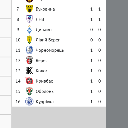
7
Буковина
1
1
8
ЛНЗ
1
1
9
Динамо
0
0
10
Лівий Берег
0
0
11
Чорноморець
1
0
12
Верес
1
0
13
Колос
1
0
14
Кривбас
1
0
15
Оболонь
1
0
16
Кудрівка
1
0