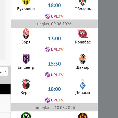
18:00
Буковина
Оболонь
неділя, 09.08.2026
13:00
Зоря
Кривбас
15:30
Епіцентр
Шахтар
а
18:00
Верес
Динамо
понеділок, 10.08.2026